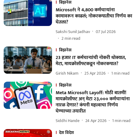
बिझनेस
Microsoft ने 4,800 कर्मचाऱ्यांना
कामावरून काढलं; नोकरकपातीचा निर्णय का
घेतला?
Sakshi Sunil Jadhav
07 Jul 2026
2
min read
बिझनेस
23 हजार IT कर्मचाऱ्यांची नोकरी धोक्यात,
मेटा, मायक्रोसॉफ्टकडून नोकरकपात?
Girish Nikam
25 Apr 2026
1
min read
बिझनेस
Meta Microsoft Layoff: मोठी बातमी!
मायक्रोसॉफ्ट अन् मेटा २३,००० कर्मचाऱ्यांना
नारळ देणार? कंपनी महत्त्वाचा निर्णय
घेण्याच्या तयारीत
Siddhi Hande
24 Apr 2026
1
min read
देश विदेश