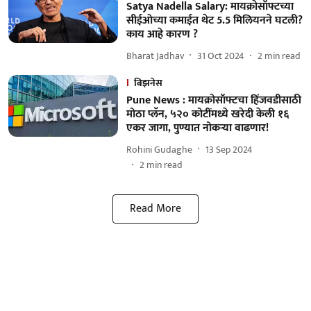
Satya Nadella Salary: मायक्रोसॉफ्टच्या
सीईओच्या कमाईत थेट 5.5 मिलियनने घटली?
काय आहे कारण ?
Bharat Jadhav
31 Oct 2024
2
min read
बिझनेस
Pune News : मायक्रोसॉफ्टचा हिंजवडीसाठी
मोठा प्लॅन, ५२० कोटींमध्ये खरेदी केली १६
एकर जागा, पुण्यात नोकऱ्या वाढणार!
Rohini Gudaghe
13 Sep 2024
2
min read
Read More