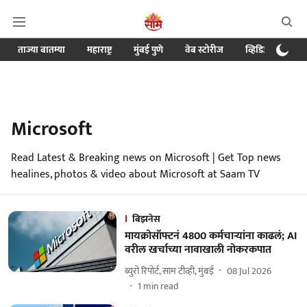
ताज्या बातम्या
महाराष्ट्र
मुंबई पुणे
वेब स्टोरीज
व्हिडिओ
क्र
Microsoft
Read Latest & Breaking news on Microsoft | Get Top news
healines, photos & video about Microsoft at Saam TV
बिझनेस
मायक्रोसॉफ्टनं 4800 कर्मचाऱ्यांना काढलं; AI
वरील खर्चाच्या नावाखाली नोकरकपात
ब्युरो रिपोर्ट, साम टीव्ही, मुंबई
08 Jul 2026
1
min read