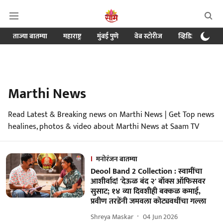
ताज्या बातम्या
महाराष्ट्र
मुंबई पुणे
वेब स्टोरीज
व्हिडिओ
क्र
Marthi News
Read Latest & Breaking news on Marthi News | Get Top news
healines, photos & video about Marthi News at Saam TV
मनोरंजन बातम्या
Deool Band 2 Collection : स्वामींचा
आशीर्वाद! 'देऊळ बंद २' बॉक्स ऑफिसवर
सुसाट; १४ व्या दिवशीही बक्कळ कमाई,
प्रवीण तरडेंनी जमवला कोट्यवधींचा गल्ला
Shreya Maskar
04 Jun 2026