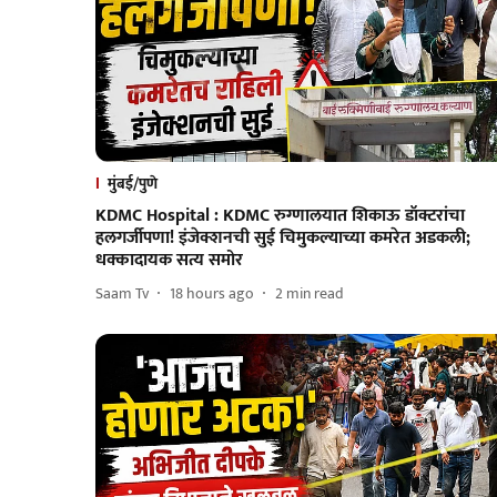
मुंबई/पुणे
KDMC Hospital : KDMC रुग्णालयात शिकाऊ डॉक्टरांचा
हलगर्जीपणा! इंजेक्शनची सुई चिमुकल्याच्या कमरेत अडकली;
धक्कादायक सत्य समोर
Saam Tv
18 hours ago
2
min read