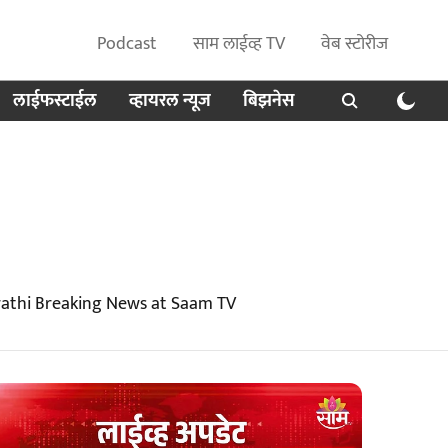
Podcast
साम लाईव्ह TV
वेब स्टोरीज
लाईफस्टाईल
व्हायरल न्यूज
बिझनेस
rathi Breaking News at Saam TV