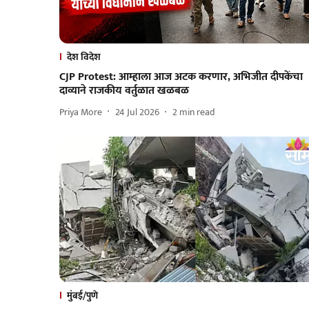
देश विदेश
CJP Protest: आम्हाला आज अटक करणार, अभिजीत दीपकेंचा
दाव्याने राजकीय वर्तुळात खळबळ
Priya More
24 Jul 2026
2
min read
मुंबई/पुणे