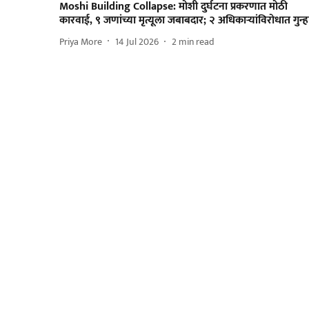
Moshi Building Collapse: मोशी दुर्घटना प्रकरणात मोठी
कारवाई, ९ जणांच्या मृत्यूला जबाबदार; २ अधिकाऱ्यांविरोधात गुन्ह
Priya More
14 Jul 2026
2
min read