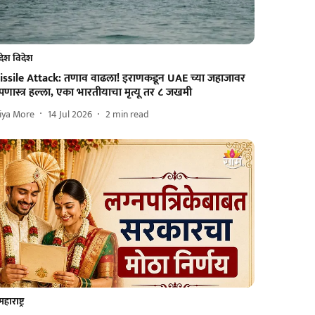
देश विदेश
issile Attack: तणाव वाढला! इराणकडून UAE च्या जहाजावर
षेपणास्त्र हल्ला, एका भारतीयाचा मृत्यू तर ८ जखमी
iya More
14 Jul 2026
2
min read
महाराष्ट्र