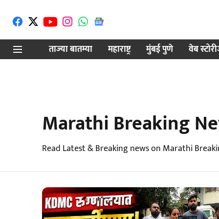
ताज्या बातम्या
महाराष्ट्र
मुंबई पुणे
वेब स्टोर
Marathi Breaking N
Read Latest & Breaking news on Marathi Breaki