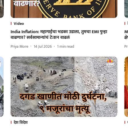
Video
India Inflation: महागाईचा भडका उडाला, तुमचा EMI पुन्हा
M
वाढणार? सर्वसामान्यांचं टेन्शन वाढलं
क्
Priya More
14 Jul 2026
1
min read
Pr
देश विदेश