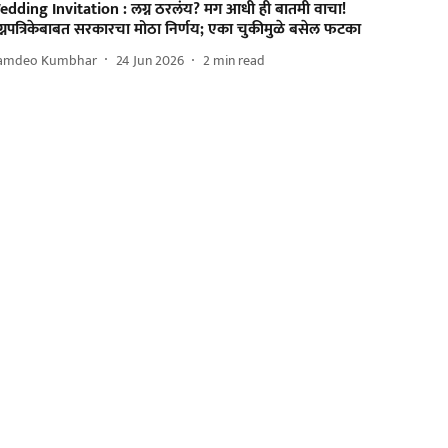
edding Invitation : लग्न ठरलंय? मग आधी ही बातमी वाचा!
्नपत्रिकेबाबत सरकारचा मोठा निर्णय; एका चुकीमुळे बसेल फटका
amdeo Kumbhar
24 Jun 2026
2
min read