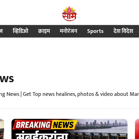
ीज
व्हिडिओ
क्राइम
मनोरंजन
Sports
देश विदेश
ews
ng News | Get Top news healines, photos & video about Ma