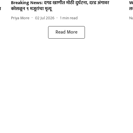
Breaking News: दगड खाणीत मोठी दुर्घटना, दरड अंगावर
W
ा
कोसळून ९ मजूरांचा मृत्यू
लग
Priya More
02 Jul 2026
1
min read
N
Read More