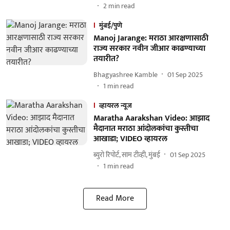
2
min read
मुंबई/पुणे
Manoj Jarange: मराठा आरक्षणासाठी
राज्य सरकार नवीन जीआर काढण्याच्या
तयारीत?
Bhagyashree Kamble
01 Sep 2025
1
min read
व्हायरल न्यूज
Maratha Aarakshan Video: आझाद
मैदानात मराठा आंदोलकांचा कुस्तीचा
आखाडा; VIDEO व्हायरल
ब्युरो रिपोर्ट, साम टीव्ही, मुंबई
01 Sep 2025
1
min read
Read More