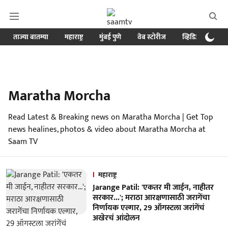
ताज्या बातम्या
महाराष्ट्र
मुंबई पुणे
वेब स्टोरीज
व्हिडिओ
क्र
Maratha Morcha
Read Latest & Breaking news on Maratha Morcha | Get Top
news healines, photos & video about Maratha Morcha at
Saam TV
महाराष्ट्र
Jarange Patil: 'एकतर मी जाईन, नाहीतर
सरकार...'; मराठा आरक्षणासाठी जरागेंचा
निर्णायक एल्गार, 29 ऑगस्टला जरांगेंचं
अखेरचं आंदोलन