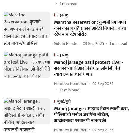
1
min read
महाराष्ट्र
Maratha Reservation: कुणबी प्रमाणपत्र
कसं काढायचं? शासन आदेश निघाला, वाचा
स्टेप बाय स्टेप प्रोसेस
Siddhi Hande
03 Sep 2025
1
min read
महाराष्ट्र
Manoj jarange patil protest Live: -
सरकारच्या जीआर विरोधात ओबीसी नेते
न्यायालयात धाव घेणार
Namdeo Kumbhar
02 Sep 2025
17
min read
मुंबई/पुणे
Manoj Jarange : आझाद मैदान खाली करा,
पोलिसांची मनोज जरांगेंना नोटीस,
आंदोलनाला परवानगी नाकारली
Namdeo Kumbhar
02 Sep 2025