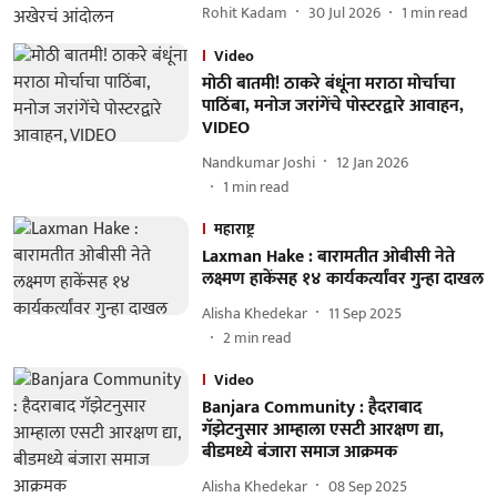
Rohit Kadam
30 Jul 2026
1
min read
Video
मोठी बातमी! ठाकरे बंधूंना मराठा मोर्चाचा
पाठिंबा, मनोज जरांगेंचे पोस्टरद्वारे आवाहन,
VIDEO
Nandkumar Joshi
12 Jan 2026
1
min read
महाराष्ट्र
Laxman Hake : बारामतीत ओबीसी नेते
लक्ष्मण हाकेंसह १४ कार्यकर्त्यांवर गुन्हा दाखल
Alisha Khedekar
11 Sep 2025
2
min read
Video
Banjara Community : हैदराबाद
गॅझेटनुसार आम्हाला एसटी आरक्षण द्या,
बीडमध्ये बंजारा समाज आक्रमक
Alisha Khedekar
08 Sep 2025