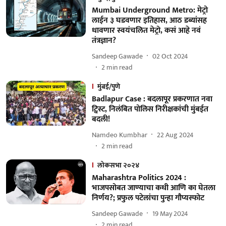
Mumbai Underground Metro: मेट्रो
लाईन ३ घडवणार इतिहास, आठ डब्यांसह
धावणार स्वयंचलित मेट्रो, कसं आहे नवं
तंत्रज्ञान?
Sandeep Gawade
02 Oct 2024
2
min read
मुंबई/पुणे
Badlapur Case : बदलापूर प्रकरणात नवा
ट्विस्ट, निलंबित पोलिस निरीक्षकांची मुंबईत
बदली!
Namdeo Kumbhar
22 Aug 2024
2
min read
लोकसभा २०२४
Maharashtra Politics 2024 :
भाजपसोबत जाण्याचा कधी आणि का घेतला
निर्णय?; प्रफुल पटेलांचा पुन्हा गौप्यस्फोट
Sandeep Gawade
19 May 2024
2
min read