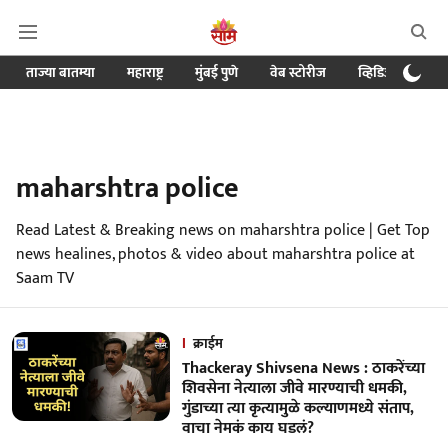
ताज्या बातम्या
महाराष्ट्र
मुंबई पुणे
वेब स्टोरीज
व्हिडिओ
क्र
maharshtra police
Read Latest & Breaking news on maharshtra police | Get Top
news healines, photos & video about maharshtra police at
Saam TV
क्राईम
Thackeray Shivsena News : ठाकरेंच्या
शिवसेना नेत्याला जीवे मारण्याची धमकी,
गुंडाच्या त्या कृत्यामुळे कल्याणमध्ये संताप,
वाचा नेमकं काय घडलं?