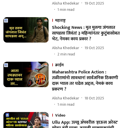
Alisha Khedekar
19 Oct 2025
1
min read
महाराष्ट्र
Shocking News : मृत मुलगा जंगलात
सापडला जिवंत! ३ महिन्यांनंतर कुटुंबासोबत
भेट, नेमका काय प्रकार ?
Alisha Khedekar
19 Oct 2025
2
min read
क्राईम
Maharashtra Police Action :
तळीरामांनो सावधान! सार्वजनिक ठिकाणी
दारू प्याल तर घडेल अद्दल, नेमकं काय
प्रकरण ?
Alisha Khedekar
18 Oct 2025
1
min read
Video
Ullu App: उल्लू अ‍ॅपवरील 'हाऊस अरेस्ट'