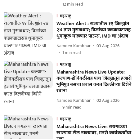
12
min read
महाराष्ट्र
Weather Alert : राज्यातील ११ जिल्ह्यांत
२४ तास मुसळधार; विजांच्या कडकडाटासह
धुमाकूळ घालणार पाऊस, IMD चा अंदाज
Namdeo Kumbhar
03 Aug 2026
1
min read
महाराष्ट्र
Maharashtra News Live Update:
कल्याण-डोंबिवलीसह पाच जिल्ह्यातून हजारो
भूमिपुत्र बसचा प्रवास करत दिल्लीच्या दिशेने
रवाना
Namdeo Kumbhar
02 Aug 2026
9
min read
महाराष्ट्र
Maharashtra News Live: रायगडच्या
खारपाडा टोल नाक्यावर, मनसे कार्यकर्त्यांचा