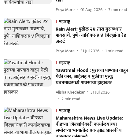
राडा
Priya More
01 Aug 2026
7
min read
महाराष्ट्र
Rain Alert: पुढील २४ तास मुसळधार
पावसाचे, पुणे- नाशिकसह ४ जिल्ह्यांना रेड
अलर्ट
Priya More
31 Jul 2026
1
min read
महाराष्ट्र
Yavatmal Flood : पुराच्या पाण्यात वाहून
गेली कार, आईसह २ मुलींचा मृत्यू;
यवतमाळमध्ये पावसाचा हाहाकार
Alisha Khedekar
31 Jul 2026
2
min read
महाराष्ट्र
Maharashtra News Live Update:
बीडच्या जिल्हाधिकारी कार्यालयाच्या
समोरच्या भागातील एक झाड शासकीय
वाहनावर कोसळले.