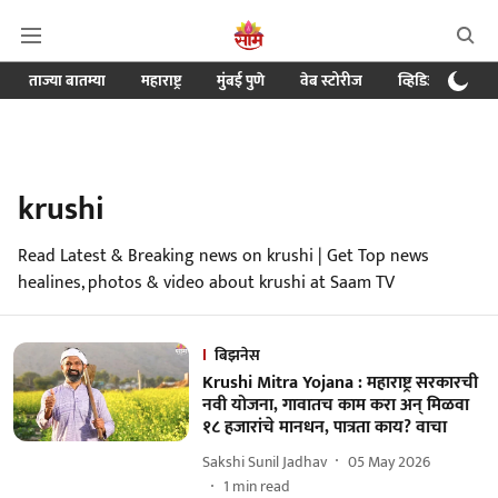
ताज्या बातम्या
महाराष्ट्र
मुंबई पुणे
वेब स्टोरीज
व्हिडिओ
क्र
krushi
Read Latest & Breaking news on krushi | Get Top news
healines, photos & video about krushi at Saam TV
बिझनेस
Krushi Mitra Yojana : महाराष्ट्र सरकारची
नवी योजना, गावातच काम करा अन् मिळवा
१८ हजारांचे मानधन, पात्रता काय? वाचा
Sakshi Sunil Jadhav
05 May 2026
1
min read