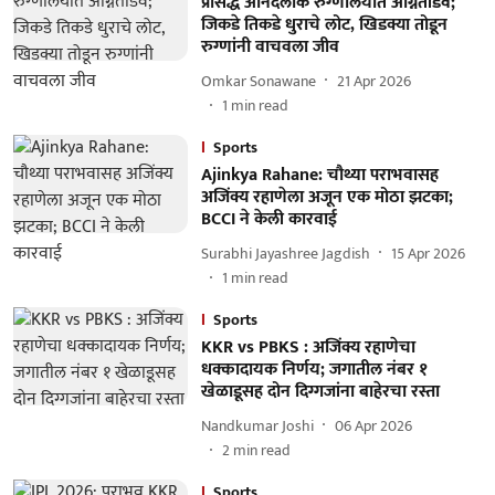
प्रसिद्ध आनंदलोक रुग्णालयात अग्नितांडव;
जिकडे तिकडे धुराचे लोट, खिडक्या तोडून
रुग्णांनी वाचवला जीव
Omkar Sonawane
21 Apr 2026
1
min read
Sports
Ajinkya Rahane: चौथ्या पराभवासह
अजिंक्य रहाणेला अजून एक मोठा झटका;
BCCI ने केली कारवाई
Surabhi Jayashree Jagdish
15 Apr 2026
1
min read
Sports
KKR vs PBKS : अजिंक्य रहाणेचा
धक्कादायक निर्णय; जगातील नंबर १
खेळाडूसह दोन दिग्गजांना बाहेरचा रस्ता
Nandkumar Joshi
06 Apr 2026
2
min read
Sports