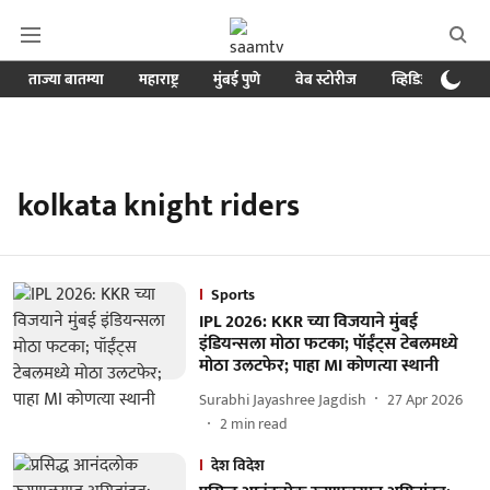
ताज्या बातम्या
महाराष्ट्र
मुंबई पुणे
वेब स्टोरीज
व्हिडिओ
क्र
kolkata knight riders
Sports
IPL 2026: KKR च्या विजयाने मुंबई
इंडियन्सला मोठा फटका; पॉईंट्स टेबलमध्ये
मोठा उलटफेर; पाहा MI कोणत्या स्थानी
Surabhi Jayashree Jagdish
27 Apr 2026
2
min read
देश विदेश