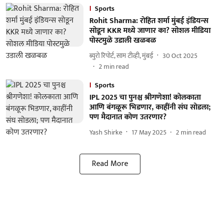
Sports
Rohit Sharma: रोहित शर्मा मुंबई इंडियन्स
सोडून KKR मध्ये जाणार का? सोशल मीडिया
पोस्टमुळे उडाली खळबळ
ब्युरो रिपोर्ट, साम टीव्ही, मुंबई
30 Oct 2025
2
min read
Sports
IPL 2025 चा पुनश्च श्रीगणेशा! कोलकाता
आणि बंगळूरू भिडणार, काहींनी संघ सोडला;
पण मैदानात कोण उतरणार?
Yash Shirke
17 May 2025
2
min read
Read More