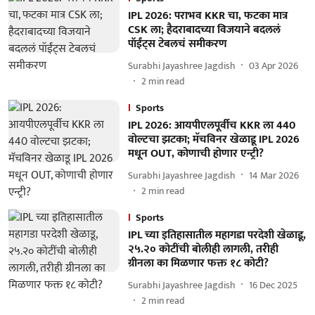
IPL 2026: पराभव KKR चा, फटका मात्र
CSK ला; हैदराबादच्या विजयाने बदललं
पॉईंट्स टेबलचं समीकरण
Surabhi Jayashree Jagdish
03 Apr 2026
2
min read
Sports
IPL 2026: आयपीएलपूर्वीच KKR ला 440
वोल्टचा झटका; मॅचविनर खेळाडू IPL 2026
मधून OUT, कोणाची होणार एन्ट्री?
Surabhi Jayashree Jagdish
14 Mar 2026
2
min read
Sports
IPL च्या इतिहासातील महागडा परदेशी खेळाडू,
२५.२० कोटींची बोलीही लागली, तरीही
ग्रीनला का मिळणार फक्त १८ कोटी?
Surabhi Jayashree Jagdish
16 Dec 2025
2
min read