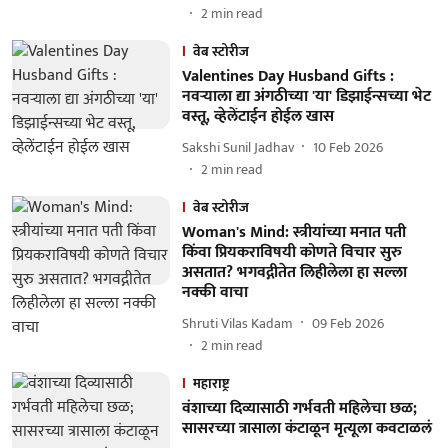
2
min read
वेब स्टोरीज
Valentines Day Husband Gifts :
नवऱ्याला द्या अंगठीच्या 'या' डिझाईन्सच्या भेट
वस्तू, व्हेलेंटाईन होईल खास
Sakshi Sunil Jadhav
10 Feb 2026
2
min read
वेब स्टोरीज
Woman's Mind: स्त्रीयांच्या मनात पती
किंवा प्रियकराविषयी कोणते विचार सुरु
असतात? भगवद्गीतेत लिहीलेला हा सल्ला
नक्की वाचा
Shruti Vilas Kadam
09 Feb 2026
2
min read
महाराष्ट्र
वंशाच्या दिव्यासाठी गर्भवती महिलेचा छळ;
सासरच्या त्रासाला कंटाळून मृत्यूला कवटाळलं