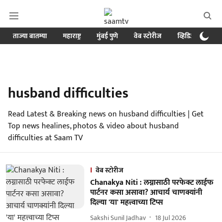
ताज्या बातम्या
महाराष्ट्र
मुंबई पुणे
वेब स्टोरीज
व्हिडिओ
क्र
husband difficulties
Read Latest & Breaking news on husband difficulties | Get
Top news healines, photos & video about husband
difficulties at Saam TV
वेब स्टोरीज
Chanakya Niti : लग्नासाठी परफेक्ट लाईफ
पार्टनर कसा असावा? आचार्य चाणक्यांनी
दिल्या 'या' महत्त्वाच्या टिप्स
Sakshi Sunil Jadhav
18 Jul 2026