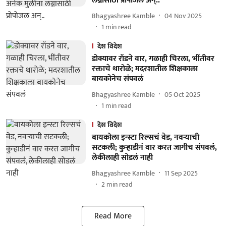
लग्नासाठी प्रोपोजल अन्..
Bhagyashree Kamble
04 Nov 2025
1
min read
देश विदेश
डोक्यावर रॉडने वार, गळाही चिरला, भींतीवर
रक्ताचे थारोळे; मदरशातील शिक्षकाला
बायकोनेच संपवलं
Bhagyashree Kamble
05 Oct 2025
1
min read
देश विदेश
बायकोला इन्स्टा रिल्सचं वेड, नवऱ्याची
सटकली; कुऱ्हाडीनं वार करत जागीच संपवलंं,
लेकीलाही सोडलं नाही
Bhagyashree Kamble
11 Sep 2025
2
min read
Read More