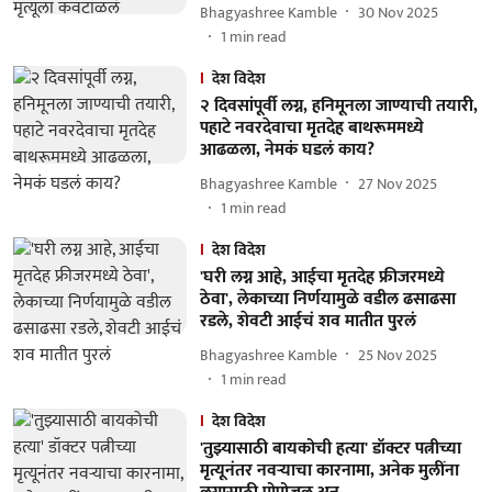
Bhagyashree Kamble
30 Nov 2025
1
min read
देश विदेश
२ दिवसांपूर्वी लग्न, हनिमूनला जाण्याची तयारी,
पहाटे नवरदेवाचा मृतदेह बाथरूममध्ये
आढळला, नेमकं घडलं काय?
Bhagyashree Kamble
27 Nov 2025
1
min read
देश विदेश
'घरी लग्न आहे, आईचा मृतदेह फ्रीजरमध्ये
ठेवा', लेकाच्या निर्णयामुळे वडील ढसाढसा
रडले, शेवटी आईचं शव मातीत पुरलं
Bhagyashree Kamble
25 Nov 2025
1
min read
देश विदेश
'तुझ्यासाठी बायकोची हत्या' डॉक्टर पत्नीच्या
मृत्यूनंतर नवऱ्याचा कारनामा, अनेक मुलींना