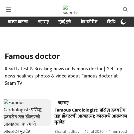
ताज्या बातम्या
महाराष्ट्र
मुंबई पुणे
वेब स्टोरीज
व्हिडिओ
क्र
Famous doctor
Read Latest & Breaking news on Famous doctor | Get Top
news healines, photos & video about Famous doctor at
Saam TV
महाराष्ट्र
Famous Cardiologist: प्रसिद्ध हृदयरोग
तज्ञ डॉक्टरची आत्महत्या; कारमध्ये आढळला
मृतदेह
Bharat Jadhav
15 Jul 2026
1
min read