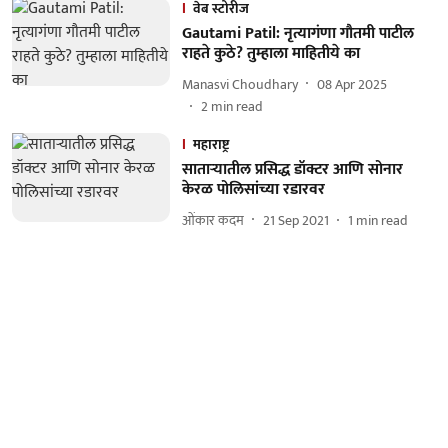
वेब स्टोरीज
Gautami Patil: नृत्यागंणा गौतमी पाटील
राहते कुठे? तुम्हाला माहितीये का
Manasvi Choudhary
08 Apr 2025
2
min read
महाराष्ट्र
साताऱ्यातील प्रसिद्ध डॉक्टर आणि सोनार
केरळ पोलिसांच्या रडारवर
ओंकार कदम
21 Sep 2021
1
min read