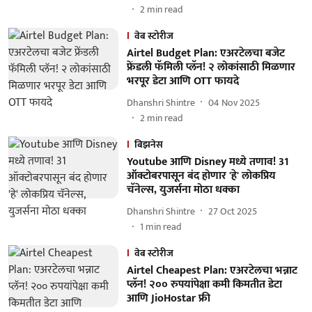
2
min read
वेब स्टोरीज
Airtel Budget Plan: एअरटेलचा बजेट
फ्रेंडली फॅमिली प्लॅन! २ लोकांसाठी मिळणार
भरपूर डेटा आणि OTT फायदे
Dhanshri Shintre
04 Nov 2025
2
min read
बिझनेस
Youtube आणि Disney मध्ये तणाव! 31
ऑक्टोबरपासून बंद होणार 'हे' लोकप्रिय
चॅनेल्स, युजर्सना मोठा धक्का
Dhanshri Shintre
27 Oct 2025
1
min read
वेब स्टोरीज
Airtel Cheapest Plan: एअरटेलचा भन्नाट
प्लॅन! २०० रुपयांपेक्षा कमी किमतीत डेटा
आणि JioHostar फ्री