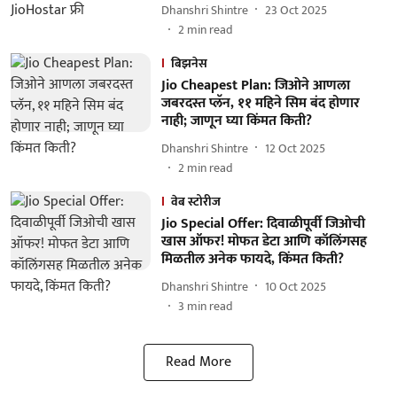
Dhanshri Shintre
23 Oct 2025
2
min read
बिझनेस
Jio Cheapest Plan: जिओने आणला
जबरदस्त प्लॅन, ११ महिने सिम बंद होणार
नाही; जाणून घ्या किंमत किती?
Dhanshri Shintre
12 Oct 2025
2
min read
वेब स्टोरीज
Jio Special Offer: दिवाळीपूर्वी जिओची
खास ऑफर! मोफत डेटा आणि कॉलिंगसह
मिळतील अनेक फायदे, किंमत किती?
Dhanshri Shintre
10 Oct 2025
3
min read
Read More