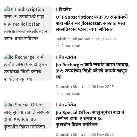
बिझनेस
OTT Subscription: फक्त 79 रुपयांमध्ये
पाहा महिनाभर JioHostar, स्वस्तात मस्त
सब्सक्रिप्शन प्लान; वाचा सविस्तर
Sakshi Sunil Jadhav
20 Jan 2026
2
min read
वेब स्टोरीज
Jio Recharge: कमी खर्चात जास्त फायदा,
३५५ रुपयांच्या जिओ प्लॅनचे फायदे जाणून
घ्या
Dhanshri Shintre
08 Nov 2025
2
min read
वेब स्टोरीज
Jio Special Offer: सासू सुनेचा राडा ते
सस्पेन्स ड्रामा; १ रुपयात ३०
फुलऑन दिवस मनोरंजन
Dhanshri Shintre
05 Nov 2025