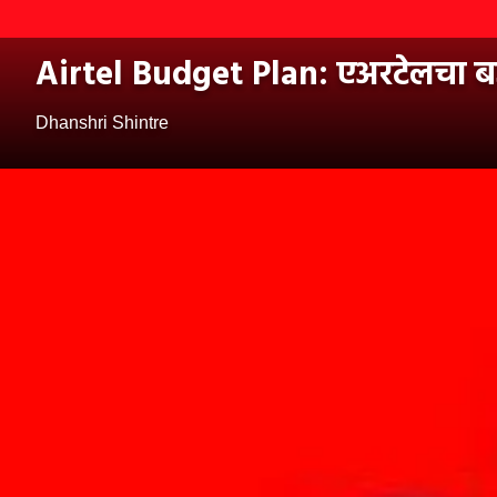
Airtel Budget Plan: एअरटेलचा बजेट
Dhanshri Shintre