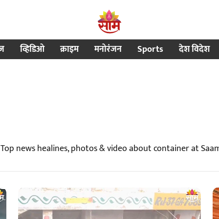
ीज
व्हिडिओ
क्राइम
मनोरंजन
Sports
देश विदेश
 Top news healines, photos & video about container at Saa