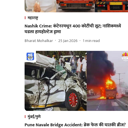
महाराष्ट्र
Nashik Crime: कंटेनरमधून 400 कोटींची लूट; नाशिकमध्ये
घडला हायहोल्टेज ड्रामा
Bharat Mohalkar
25 Jan 2026
1
min read
मुंबई/पुणे
Pune Navale Bridge Accident: ब्रेक फेल की घातकी ब्रीज?