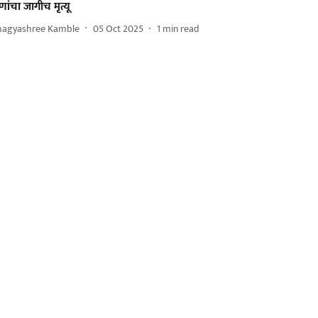
ांचा जागीच मृत्यू
hagyashree Kamble
05 Oct 2025
1
min read