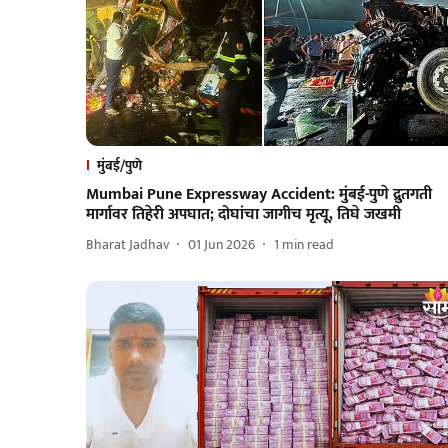
मुंबई/पुणे
Mumbai Pune Expressway Accident: मुंबई-पुणे द्रुतगती
मार्गावर तिहेरी अपघात; दोघांचा जागीच मृत्यू, तिघे जखमी
Bharat Jadhav
01 Jun 2026
1
min read