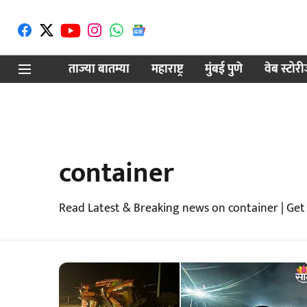
ताज्या बातम्या
महाराष्ट्र
मुंबई पुणे
वेब स्टोर
container
Read Latest & Breaking news on container | Get