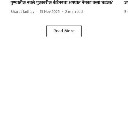
पुण्यातील नवले पुलावरील कंटेनरचा अपघात नेमका कसा घडला?
जण
Bharat Jadhav
13 Nov 2025
2
min read
B
Read More