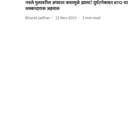
नवले पुलावरील अपघात कशामुळे झाला? दुर्घटनेबाबत RTO चा
धक्कादायक अहवाल
Bharat Jadhav
22 Nov 2025
2
min read