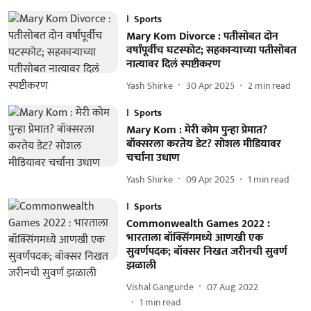
Sports
Mary Kom Divorce : पतीसोबत दोन
वर्षांपूर्वीच घटस्फोट; सहकाऱ्याच्या पतीसोबत
नात्यावर दिलं स्पष्टीकरण
Yash Shirke
30 Apr 2025
2
min read
Sports
Mary Kom : मेरी कोम पुन्हा प्रेमात?
बॉक्सरला करतेय डेट? सोशल मीडियावर
चर्चांना उधाण
Yash Shirke
09 Apr 2025
1
min read
Sports
Commonwealth Games 2022 :
भारताला बॉक्सिंगमध्ये आणखी एक
सुवर्णपदक; बॉक्सर निखत जरीनची सुवर्ण
झळाली
Vishal Gangurde
07 Aug 2022
1
min read