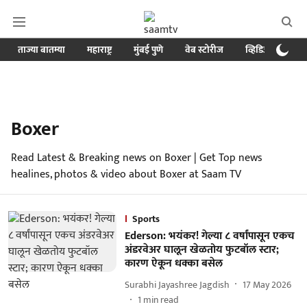
ताज्या बातम्या
महाराष्ट्र
मुंबई पुणे
वेब स्टोरीज
व्हिडिओ
क्र
Boxer
Read Latest & Breaking news on Boxer | Get Top news
healines, photos & video about Boxer at Saam TV
Sports
Ederson: भयंकर! गेल्या ८ वर्षांपासून एकच
अंडरवेअर घालून खेळतोय फुटबॉल स्टार;
कारण ऐकून धक्का बसेल
Surabhi Jayashree Jagdish
17 May 2026
1
min read