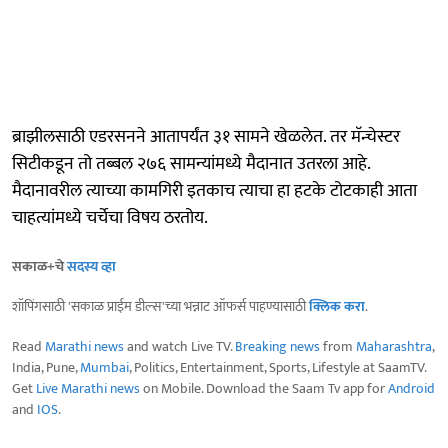
ब्राझीलसाठी एडरसनने आतापर्यंत ३१ सामने खेळलेत. तर मॅन्चेस्टर
सिटीकडून तो तब्बल २७६ सामन्यांमध्ये मैदानात उतरला आहे.
मैदानावरील त्याच्या कामगिरी इतकाच त्याचा हा हटके टोटकाही आता
चाहत्यांमध्ये चर्चेचा विषय ठरतोय.
सकाळ+चे
सदस्य व्हा
शॉपिंगसाठी 'सकाळ प्राईम डील्स'च्या भन्नाट ऑफर्स पाहण्यासाठी
क्लिक करा
.
Read
Marathi news
and watch Live TV.
Breaking news
from
Maharashtra
,
India, Pune,
Mumbai
, Politics, Entertainment, Sports, Lifestyle at SaamTV.
Get
Live Marathi news
on Mobile. Download the Saam Tv app for
Android
and
IOS
.