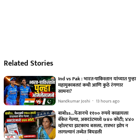
Related Stories
Ind vs Pak : भारत-पाकिस्तान यांच्यात पुन्हा
महामुकाबला! कधी आणि कुठे रंगणार
सामना?
Nandkumar Joshi
13 hours ago
बाबोss...पेन्शनचे ११०० रुपये काढायला
बँकेत गेल्या, अकाउंटमध्ये ७४० कोटी; ४४०
व्होल्टचा झटकाच बसला, रात्रभर झोप न
लागल्यानं तब्येत बिघडली