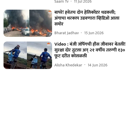
Saam Tv
11 Jul 2026
बापरे! हवेतच दोन हेलिकॉप्टर धडकली;
अंगाचा थरकाप उडवणारा व्हिडिओ आला
समोर
Bharat Jadhav
15 Jun 2026
Video : बंजी जंपिंगची हौस जीवावर बेतली!
सुरक्षा दोर तुटला अन् २१ वर्षीय तरुणी १३०
फूट दरीत कोसळली
Alisha Khedekar
14 Jun 2026