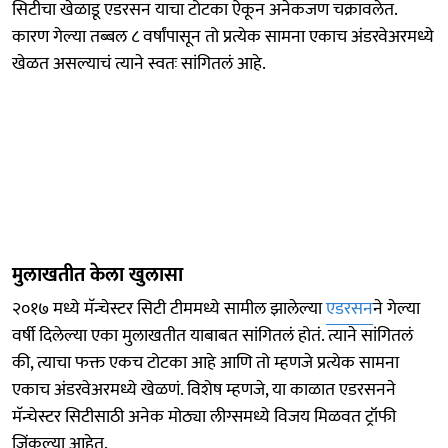
सिटीचा खेळाडू एडरसन याचा टोटका ऐकून अनेकजण चक्रावलेत.
कारण गेल्या तब्बल ८ वर्षांपासून तो प्रत्येक सामना एकाच अंडरवेअरमध्ये
खेळत असल्याचं त्याने स्वतः सांगितलं आहे.
मुलाखतीत केला खुलासा
२०१७ मध्ये मॅन्चेस्टर सिटी टीममध्ये सामील झालेल्या
एडरसन
ने गेल्या
वर्षी दिलेल्या एका मुलाखतीत याबाबत सांगितलं होतं. त्याने सांगितलं
की, त्याचा फक्त एकच टोटका आहे आणि तो म्हणजे प्रत्येक सामना
एकाच अंडरवेअरमध्ये खेळणं. विशेष म्हणजे, या काळात एडरसनने
मॅन्चेस्टर सिटीसाठी अनेक मोठ्या लीग्समध्ये विजय मिळवत ट्रॉफी
जिंकल्या आहेत.