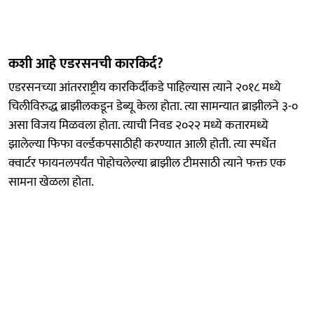
कशी आहे एडरसनची कारकिर्द?
एडरसनच्या आंतरराष्ट्रीय कारकिर्दीकडे पाहिल्यास त्याने २०१८ मध्ये
चिलीविरुद्ध ब्राझीलकडून डेब्यू केला होता. त्या सामन्यात ब्राझीलने ३-०
असा विजय मिळवला होता. त्याची निवड २०२२ मध्ये कतारमध्ये
झालेल्या फिफा वर्ल्डकपसाठीही करण्यात आली होती. त्या स्पर्धेत
क्वार्टर फायनलपर्यंत पोहोचलेल्या ब्राझील टीमसाठी त्याने फक्त एक
सामना खेळला होता.