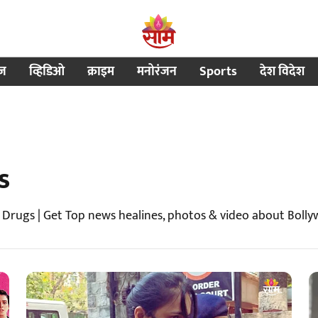
ीज
व्हिडिओ
क्राइम
मनोरंजन
Sports
देश विदेश
s
Drugs | Get Top news healines, photos & video about Bol