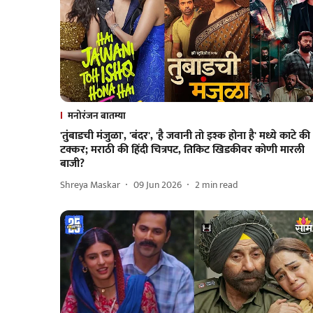
मनोरंजन बातम्या
'तुंबाडची मंजुळा', 'बंदर', 'है जवानी तो इश्क होना है' मध्ये काटे की
टक्कर; मराठी की हिंदी चित्रपट, तिकिट खिडकीवर कोणी मारली
बाजी?
Shreya Maskar
09 Jun 2026
2
min read