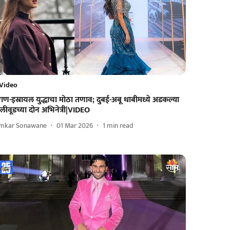
Video
ाण-इस्रायल युद्धाचा मोठा तणाव; दुबई-अबू धाबीमध्ये अडकल्या
लीवूडच्या दोन अभिनेत्री|VIDEO
mkar Sonawane
01 Mar 2026
1
min read