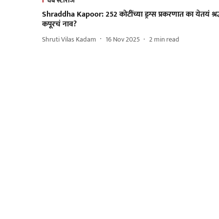
वेब स्टोरीज
Shraddha Kapoor: 252 कोटींच्या ड्रग्स प्रकरणात का येतयं श्रद
कपूरचं नाव?
Shruti Vilas Kadam
16 Nov 2025
2
min read