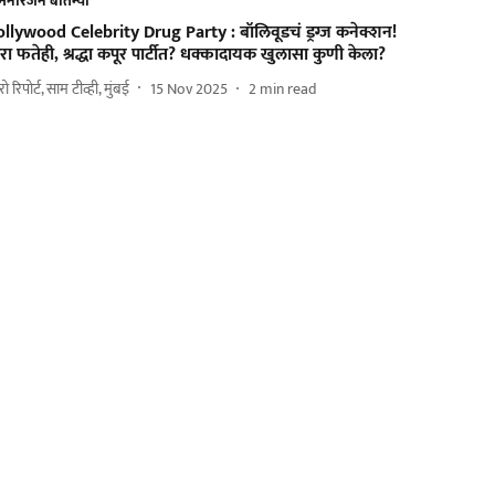
मनोरंजन बातम्या
ollywood Celebrity Drug Party : बॉलिवूडचं ड्रग्ज कनेक्शन!
रा फतेही, श्रद्धा कपूर पार्टीत? धक्कादायक खुलासा कुणी केला?
ुरो रिपोर्ट, साम टीव्ही, मुंबई
15 Nov 2025
2
min read