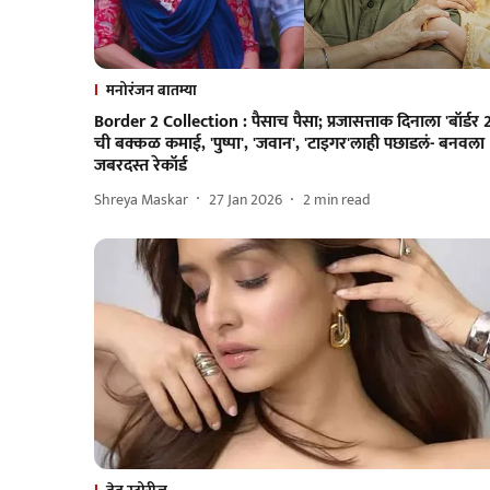
मनोरंजन बातम्या
Border 2 Collection : पैसाच पैसा; प्रजासत्ताक दिनाला 'बॉर्डर 2
ची बक्कळ कमाई, 'पुष्पा', 'जवान', 'टाइगर'लाही पछाडलं- बनवला
जबरदस्त रेकॉर्ड
Shreya Maskar
27 Jan 2026
2
min read