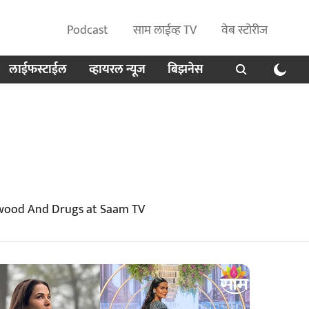
Podcast
साम लाईव्ह TV
वेब स्टोरीज
लाईफस्टाईल
व्हायरल न्यूज
बिझनेस
lywood And Drugs at Saam TV