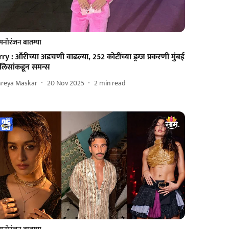
मनोरंजन बातम्या
ry : ऑरीच्या अडचणी वाढल्या, 252 कोटींच्या ड्रग्ज प्रकरणी मुंबई
ोलिसांकडून समन्स
hreya Maskar
20 Nov 2025
2
min read