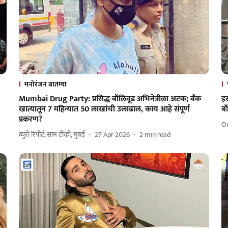
मनोरंजन बातम्या
Mumbai Drug Party: प्रसिद्ध बॉलिवूड अभिनेत्रीला अटक; बँक
इर
खात्यातून 7 महिन्यात 50 लाखांची उलाढाल, काय आहे संपूर्ण
बॉ
प्रकरण?
O
ब्युरो रिपोर्ट, साम टीव्ही, मुंबई
27 Apr 2026
2
min read