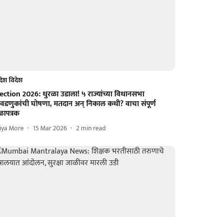
देश विदेश
ection 2026: धुरळा उडाला! ५ राज्यांच्या विधानसभा
िवडणुकांची घोषणा, मतदान अन् निकाल कधी? वाचा संपूर्ण
ळापत्रक
iya More
15 Mar 2026
2
min read