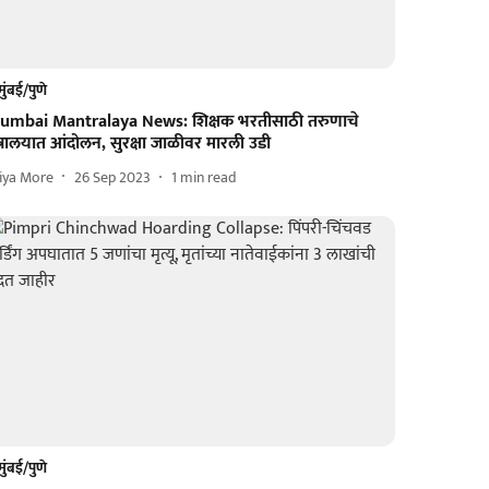
मुंबई/पुणे
umbai Mantralaya News: शिक्षक भरतीसाठी तरुणाचे
त्रालयात आंदोलन, सुरक्षा जाळीवर मारली उडी
iya More
26 Sep 2023
1
min read
मुंबई/पुणे