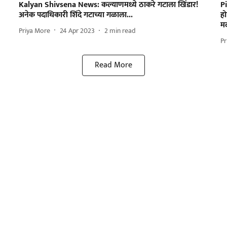
Kalyan Shivsena News: कल्याणमध्ये ठाकरे गटाला खिंडार!
P
अनेक पदाधिकारी शिंदे गटाच्या गळाला...
हो
म
Priya More
24 Apr 2023
2
min read
Pr
Read More