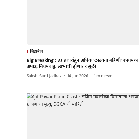
बिझनेस
Big Breaking : ३३ हजारांहून अधिक 'लाडक्या बहिणी' कायमच्य
अपात्र; नियमबाह्य लाभाची होणार वसुली
Sakshi Sunil Jadhav
14 Jun 2026
1
min read