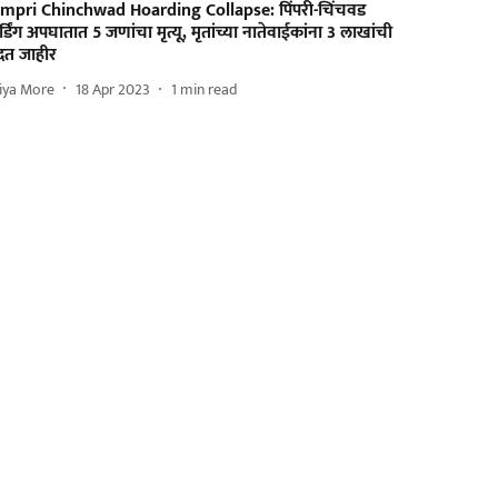
impri Chinchwad Hoarding Collapse: पिंपरी-चिंचवड
र्डिंग अपघातात 5 जणांचा मृत्यू, मृतांच्या नातेवाईकांना 3 लाखांची
दत जाहीर
iya More
18 Apr 2023
1
min read