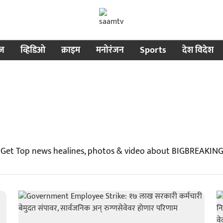
ीज
व्हिडिओ
क्राइम
मनोरंजन
Sports
देश विदेश
 Get Top news healines, photos & video about BIGBREAKIN