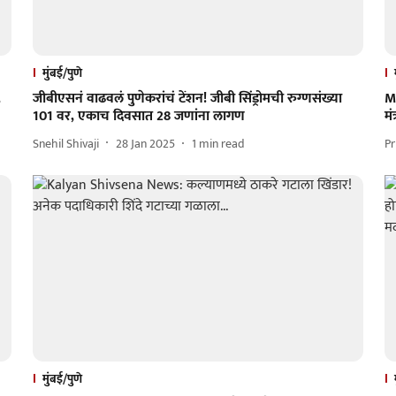
मुंबई/पुणे
,
जीबीएसनं वाढवलं पुणेकरांचं टेंशन! जीबी सिंड्रोमची रुग्णसंख्या
M
101 वर, एकाच दिवसात 28 जणांना लागण
मं
Snehil Shivaji
28 Jan 2025
1
min read
Pr
मुंबई/पुणे