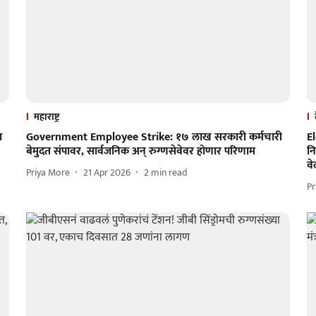
महाराष्ट्र
ा
Government Employee Strike: १७ लाख सरकारी कर्मचारी
El
बेमुदत संपावर, सार्वजनिक अन् रुग्णसेवेवर होणार परिणाम
न
वे
Priya More
21 Apr 2026
2
min read
Pr