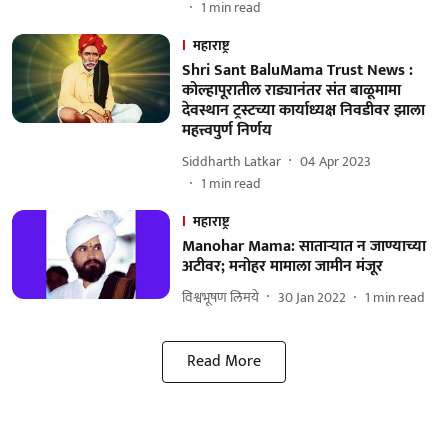
1
min read
महाराष्ट्र
Shri Sant BaluMama Trust News :
कोल्हापूरातील राड्यानंतर संत बाळूमामा
देवस्थान ट्रस्टच्या कार्याध्‍यक्ष निवडीवर झाला
महत्त्वपुर्ण निर्णय
Siddharth Latkar
04 Apr 2023
1
min read
महाराष्ट्र
Manohar Mama: साताऱ्यात न जाण्याच्या
अटीवर; मनोहर मामाला जामीन मंजूर
विश्वभूषण लिमये
30 Jan 2022
1
min read
Read More