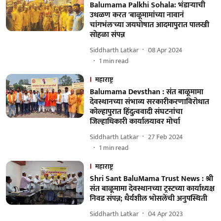
Balumama Palkhi Sohala: भंडाऱ्याची
उधळण करत 'बाळूमामांच्या नावानं
चांगभंल'च्या जयघोषात आदमापुरात पालखी
सोहळा संपन्न
Siddharth Latkar
08 Apr 2024
1
min read
महाराष्ट्र
Balumama Devsthan : संत बाळूमामा
देवस्थानच्या संभाव्य सरकारीकरणाविरोधात
कोल्हापुरात हिंदुत्ववादी संघटनांचा
जिल्हाधिकारी कार्यालयावर माेर्चा
Siddharth Latkar
27 Feb 2024
1
min read
महाराष्ट्र
Shri Sant BaluMama Trust News : श्री
संत बाळूमामा देवस्थानच्या ट्रस्टच्या कार्याध्यक्ष
निवड संपन्न; धैर्यशील भोसलेंची अनुपस्थिती
Siddharth Latkar
04 Apr 2023