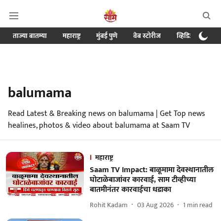
ताज्या बातम्या
महाराष्ट्र
मुंबई पुणे
वेब स्टोरीज
व्हिडिओ
क्र
balumama
Read Latest & Breaking news on balumama | Get Top news
healines, photos & video about balumama at Saam TV
महाराष्ट्र
Saam TV Impact: बाळूमामा देवस्थानातील
घोटाळेबाजांवर कारवाई, साम टीव्हीच्या
बातमीनंतर कारवाईचा धडाका
Rohit Kadam
03 Aug 2026
1
min read