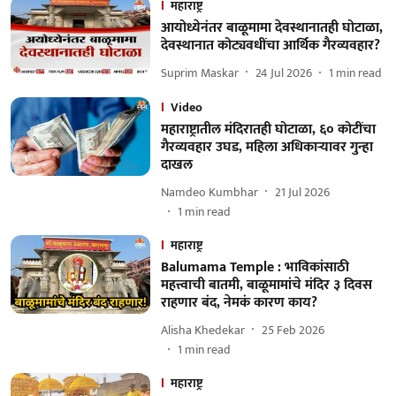
महाराष्ट्र
आयोध्येनंतर बाळूमामा देवस्थानातही घोटाळा,
देवस्थानात कोट्यवधींचा आर्थिक गैरव्यवहार?
Suprim Maskar
24 Jul 2026
1
min read
Video
महाराष्ट्रातील मंदिरातही घोटाळा, ६० कोटींचा
गैरव्यवहार उघड, महिला अधिकाऱ्यावर गुन्हा
दाखल
Namdeo Kumbhar
21 Jul 2026
1
min read
महाराष्ट्र
Balumama Temple : भाविकांसाठी
महत्त्वाची बातमी, बाळूमामांचे मंदिर ३ दिवस
राहणार बंद, नेमकं कारण काय?
Alisha Khedekar
25 Feb 2026
1
min read
महाराष्ट्र