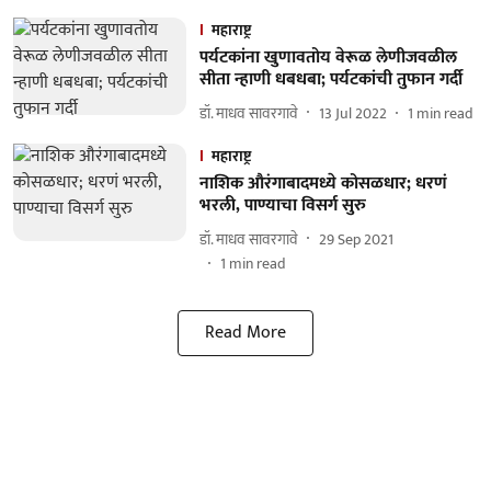
महाराष्ट्र
पर्यटकांना खुणावतोय वेरूळ लेणीजवळील
सीता न्हाणी धबधबा; पर्यटकांची तुफान गर्दी
डॉ. माधव सावरगावे
13 Jul 2022
1
min read
महाराष्ट्र
नाशिक औरंगाबादमध्ये कोसळधार; धरणं
भरली, पाण्याचा विसर्ग सुरु
डॉ. माधव सावरगावे
29 Sep 2021
1
min read
Read More