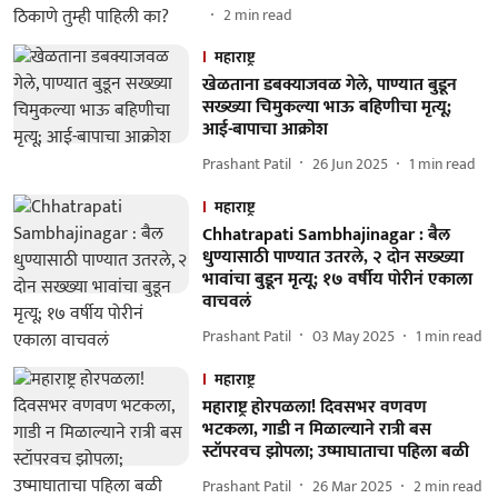
2
min read
महाराष्ट्र
खेळताना डबक्याजवळ गेले, पाण्यात बुडून
सख्ख्या चिमुकल्या भाऊ बहिणीचा मृत्यू;
आई-बापाचा आक्रोश
Prashant Patil
26 Jun 2025
1
min read
महाराष्ट्र
Chhatrapati Sambhajinagar : बैल
धुण्यासाठी पाण्यात उतरले, २ दोन सख्ख्या
भावांचा बुडून मृत्यू; १७ वर्षीय पोरीनं एकाला
वाचवलं
Prashant Patil
03 May 2025
1
min read
महाराष्ट्र
महाराष्ट्र होरपळला! दिवसभर वणवण
भटकला, गाडी न मिळाल्याने रात्री बस
स्टॉपरवच झोपला; उष्माघाताचा पहिला बळी
Prashant Patil
26 Mar 2025
2
min read