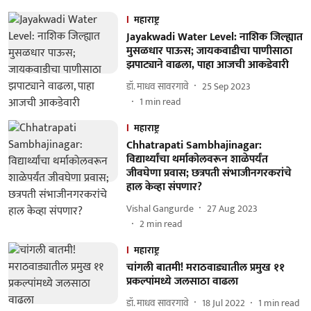
महाराष्ट्र
Jayakwadi Water Level: नाशिक जिल्ह्यात
मुसळधार पाऊस; जायकवाडीचा पाणीसाठा
झपाट्याने वाढला, पाहा आजची आकडेवारी
डॉ. माधव सावरगावे
25 Sep 2023
1
min read
महाराष्ट्र
Chhatrapati Sambhajinagar:
विद्यार्थ्यांचा थर्माकोलवरून शाळेपर्यंत
जीवघेणा प्रवास; छत्रपती संभाजीनगरकरांचे
हाल केव्हा संपणार?
Vishal Gangurde
27 Aug 2023
2
min read
महाराष्ट्र
चांगली बातमी! मराठवाड्यातील प्रमुख ११
प्रकल्पांमध्ये जलसाठा वाढला
डॉ. माधव सावरगावे
18 Jul 2022
1
min read