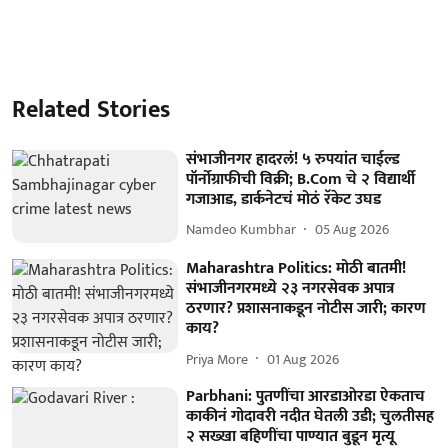
Related Stories
संभाजीनगर हादरलं! ५ रुपयांत चाईल्ड
पॉर्नोग्राफीची विक्री; B.Com चे २ विद्यार्थी
गजाआड, डार्कनेटचं मोठं रॅकेट उघड
Namdeo Kumbhar
05 Aug 2026
Maharashtra Politics: मोठी बातमी!
संभाजीनगरमध्ये २३ नगरसेवक अपात्र
ठरणार? प्रशासनाकडून नोटीस जारी; कारण
काय?
Priya More
01 Aug 2026
Parbhani: पुतणींचा आरडाओरडा ऐकताच
काकीनं गोदावरी नदीत घेतली उडी; चुलतीसह
२ सख्खा बहिणींचा पाण्यात बुडून मृत्यू