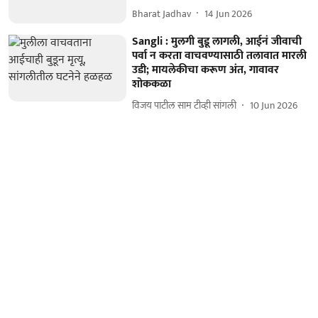
Bharat Jadhav
14 Jun 2026
Sangli : मुलगी बुडू लागली, आईनं जीवाची
पर्वा न करता वाचवण्यासाठी तलावात मारली
उडी; मायलेकीचा करूण अंत, गावावर
शोककळा
विजय पाटील साम टीव्ही सांगली
10 Jun 2026