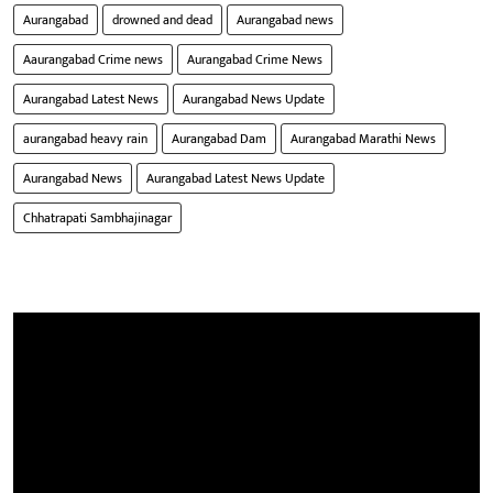
Aurangabad
drowned and dead
Aurangabad news
Aaurangabad Crime news
Aurangabad Crime News
Aurangabad Latest News
Aurangabad News Update
aurangabad heavy rain
Aurangabad Dam
Aurangabad Marathi News
Aurangabad News
Aurangabad Latest News Update
Chhatrapati Sambhajinagar