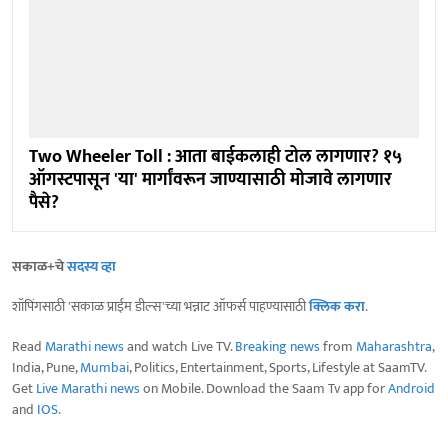
Two Wheeler Toll : आता बाईकलाही टोल लागणार? १५
ऑगस्टपासून 'या' मार्गांवरून जाण्यासाठी मोजावे लागणार
पैसे?
सकाळ+चे
सदस्य व्हा
शॉपिंगसाठी 'सकाळ प्राईम डील्स'च्या भन्नाट ऑफर्स पाहण्यासाठी
क्लिक करा
.
Read
Marathi news
and watch Live TV.
Breaking news
from
Maharashtra
,
India, Pune,
Mumbai
, Politics, Entertainment, Sports, Lifestyle at SaamTV.
Get
Live Marathi news
on Mobile. Download the Saam Tv app for
Android
and
IOS
.