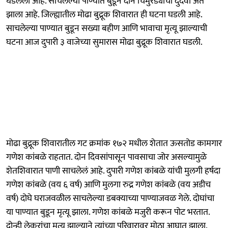
घडलेली आहे. साचलेल्या पाण्यात बुडून दोन चिमुरड्यांचा दुर्दैवी अंत
झाला आहे. जिल्ह्यातील मोढा बुद्रूक शिवारात ही घटना घडली आहे.
साचलेल्या पाण्यात बुडून सख्या बहीण आणि भावाचा मृत्यू झाल्याची
घटना आज दुपारी ३ वाजेच्या सुमारास मोढा बुद्रूक शिवारात घडली.
मोढा बुद्रूक शिवारातील गट क्रमांक १७२ मधील शेतात ऊसतोड कामगार
गणेश कांबळे राहतात. दोन दिवसांपासून पावसाचा जोर असल्यामुळे
शेतशिवारात पाणी साचलेलं आहे. दुपारी गणेश कांबळे यांची मुलगी हर्षदा
गणेश कांबळे (वय ६ वर्ष) आणि मुलगा रुद्र गणेश कांबळे (वय अडीच
वर्ष) दोघे घराजवळील साचलेल्या डबक्याच्या पाण्याजवळ गेले. दोघांचा
या पाण्यात बुडून मृत्यू झाला. गणेश कांबळे मजुरी करून पोट भरतात.
दोन्ही लेकरांचा मृत्यू झाल्याने त्यांच्या परिवारावर मोठा आघात झाला.