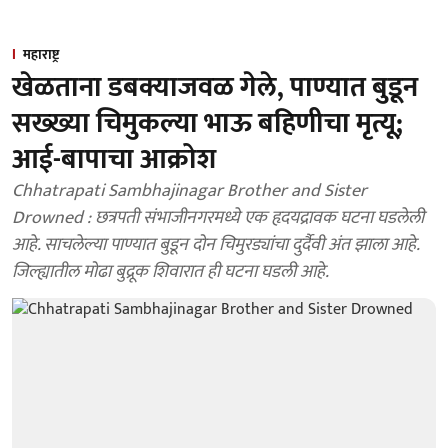
महाराष्ट्र
खेळताना डबक्याजवळ गेले, पाण्यात बुडून
सख्ख्या चिमुकल्या भाऊ बहिणीचा मृत्यू;
आई-बापाचा आक्रोश
Chhatrapati Sambhajinagar Brother and Sister
Drowned : छत्रपती संभाजीनगरमध्ये एक हृदयद्रावक घटना घडलेली
आहे. साचलेल्या पाण्यात बुडून दोन चिमुरड्यांचा दुर्दैवी अंत झाला आहे.
जिल्ह्यातील मोढा बुद्रूक शिवारात ही घटना घडली आहे.