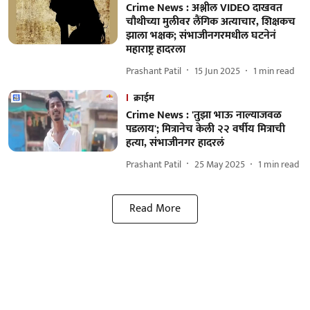
Crime News : अश्लील VIDEO दाखवत
चौथीच्या मुलीवर लैंगिक अत्याचार, शिक्षकच
झाला भक्षक; संभाजीनगरमधील घटनेनं
महाराष्ट्र हादरला
Prashant Patil
15 Jun 2025
1
min read
क्राईम
Crime News : 'तुझा भाऊ नाल्याजवळ
पडलाय'; मित्रानेच केली २२ वर्षीय मित्राची
हत्या, संभाजीनगर हादरलं
Prashant Patil
25 May 2025
1
min read
Read More