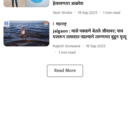
हेलावणारा आक्रोश
Yash Shirke
19 Sep 2025
1
min read
महाराष्ट्र
Jalgaon : मासे पकडणे बेतले जीवावर; पाय
घसरून तलावात पडल्याने तरुणाचा बुडून मृत्यू
Rajesh Sonwane
16 Sep 2025
1
min read
Read More