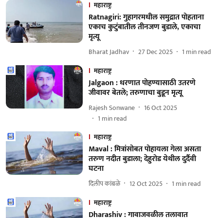
महाराष्ट्र
Ratnagiri: गुहागरमधील समुद्रात पोहताना
एकाच कुटुंबातील तीनजण बुडाले, एकाचा
मृत्यू
Bharat Jadhav
27 Dec 2025
1
min read
महाराष्ट्र
Jalgaon : धरणात पोहण्यासाठी उतरणे
जीवावर बेतले; तरुणाचा बुडून मृत्यू
Rajesh Sonwane
16 Oct 2025
1
min read
महाराष्ट्र
Maval : मित्रांसोबत पोहायला गेला असता
तरुण नदीत बुडाला; देहुरोड येथील दुर्दैवी
घटना
दिलीप कांबळे
12 Oct 2025
1
min read
महाराष्ट्र
Dharashiv : गावाजवळील तलावात