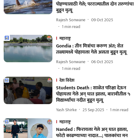
पोहण्यासाठी गेले; परराज्यातील दोन तरुणांचा
बुडून मृत्यू
Rajesh Sonwane
09 Oct 2025
1
min read
महाराष्ट्र
Gondia : तीन मित्रांचा करुण अंत; शेत
तळ्यामध्ये पोहायला गेले असता बुडून मृत्यू
Rajesh Sonwane
06 Oct 2025
1
min read
देश विदेश
Students Death : शाळेत परिक्षा देऊन
पोहायला गेले अन् घात झाला, बारावीतील ५
विद्यार्थ्यांचा नदीत बुडून मृत्यू
Yash Shirke
25 Sep 2025
1
min read
महाराष्ट्र
Nanded : फिरायला गेले अन् घात झाला,
फोटो काढण्याच्या नादात...; पालकांचा मन