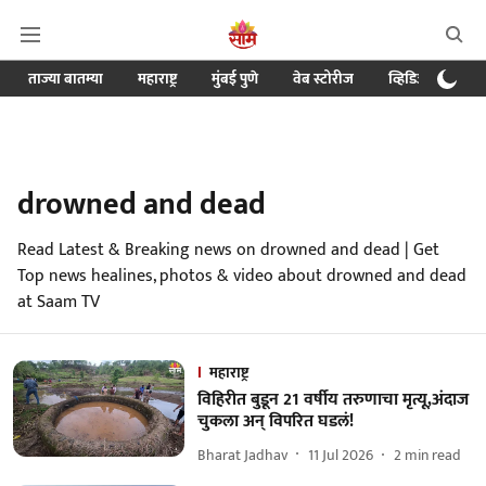
ताज्या बातम्या
महाराष्ट्र
मुंबई पुणे
वेब स्टोरीज
व्हिडिओ
क्र
drowned and dead
Read Latest & Breaking news on drowned and dead | Get
Top news healines, photos & video about drowned and dead
at Saam TV
महाराष्ट्र
विहिरीत बुडून 21 वर्षीय तरुणाचा मृत्यू,अंदाज
चुकला अन् विपरित घडलं!
Bharat Jadhav
11 Jul 2026
2
min read