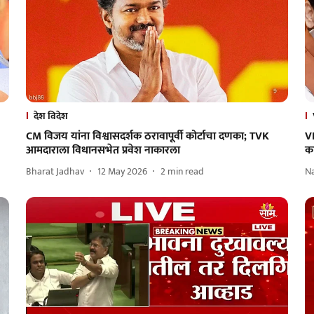
देश विदेश
CM विजय यांना विश्वासदर्शक ठरावापूर्वी कोर्टाचा दणका; TVK
V
आमदाराला विधानसभेत प्रवेश नाकारला
क
Bharat Jadhav
12 May 2026
2
min read
N