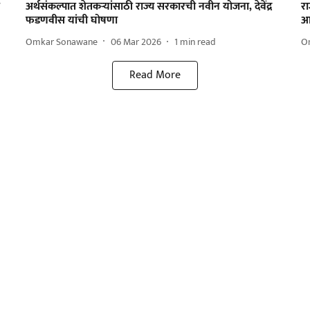
अर्थसंकल्पात शेतकऱ्यांसाठी राज्य सरकारची नवीन योजना, देवेंद्र
र
फडणवीस यांची घोषणा
आ
Omkar Sonawane
06 Mar 2026
1
min read
O
Read More