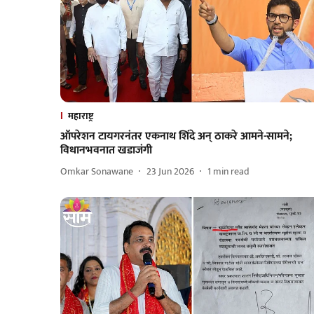
महाराष्ट्र
ऑपरेशन टायगरनंतर एकनाथ शिंदे अन् ठाकरे आमने-सामने;
विधानभवनात खडाजंगी
Omkar Sonawane
23 Jun 2026
1
min read