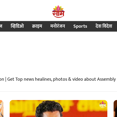
ीज
व्हिडिओ
क्राइम
मनोरंजन
Sports
देश विदेश
on | Get Top news healines, photos & video about Assembly