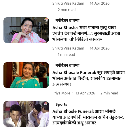
Shruti Vilas Kadam
14 Apr 2026
2
min read
मनोरंजन बातम्या
Asha Bhosle: 'मला गाताना मृत्यू यावा
एवढंच देवाकडे मागणं...'; सुरसम्राज्ञी आशा
भोसलेंचा 'तो' व्हिडिओ व्हायरल
Shruti Vilas Kadam
14 Apr 2026
1
min read
मनोरंजन बातम्या
Asha Bhosale Funeral: सूर सम्राज्ञी आशा
भोसले अनंतात विलीन, शासकीय इतमामात
अंत्यसंस्कार
Priya More
13 Apr 2026
2
min read
Sports
Asha Bhosle Funeral: आशा भोसले
यांच्या आठवणींनी भारावला सचिन तेंडुलकर,
अंत्यदर्शनावेळी अश्रू अनावर