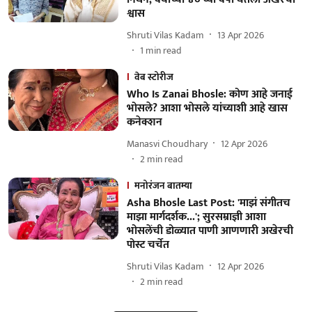
श्वास
Shruti Vilas Kadam
13 Apr 2026
1
min read
वेब स्टोरीज
Who Is Zanai Bhosle: कोण आहे जनाई
भोसले? आशा भोसले यांच्याशी आहे खास
कनेक्शन
Manasvi Choudhary
12 Apr 2026
2
min read
मनोरंजन बातम्या
Asha Bhosle Last Post: 'माझं संगीतच
माझा मार्गदर्शक...'; सुरसम्राज्ञी आशा
भोसलेंची डोळ्यात पाणी आणणारी अखेरची
पोस्ट चर्चेत
Shruti Vilas Kadam
12 Apr 2026
2
min read