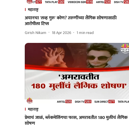
महाराष्ट्र
अयानचा 'लव्ह गुरु' कोण? तरुणींच्या लैंगिक शोषणासाठी
आरोपीला टिप्स
Girish Nikam
18 Apr 2026
1
min read
महाराष्ट्र
प्रेमाचं जाळं, ब्लॅकमेलिंगचा फास, अमरावतीत 180 मुलींचं लैगिक
शोषण