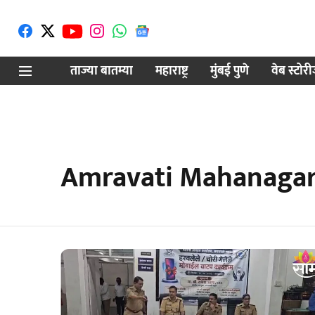
ताज्या बातम्या
महाराष्ट्र
मुंबई पुणे
वेब स्टोर
Amravati Mahanagar