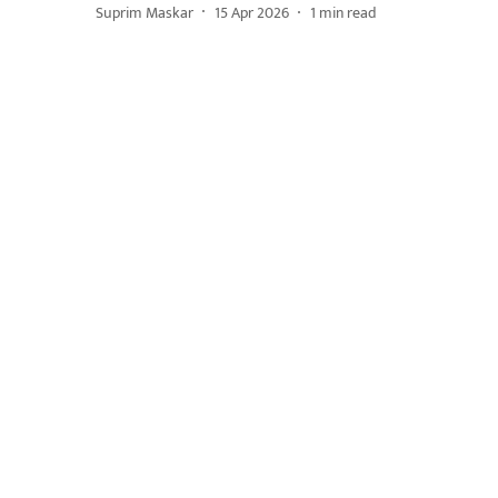
Suprim Maskar
15 Apr 2026
1
min read