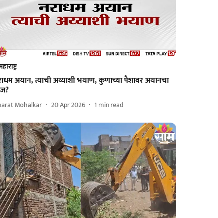
महाराष्ट्र
राधम अयान, त्याची अय्याशी भयाण, कुणाच्या पैशावर अयानचा
ाज?
harat Mohalkar
20 Apr 2026
1
min read