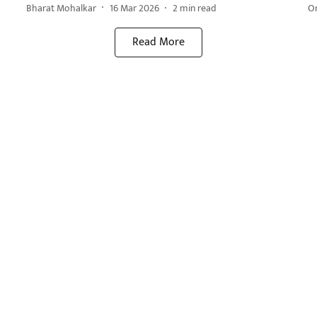
Bharat Mohalkar
16 Mar 2026
2
min read
O
Read More