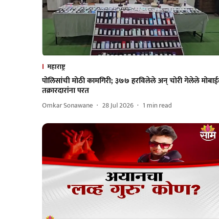
महाराष्ट्र
पोलिसांची मोठी कामगिरी; ३७७ हरविलेले अन् चोरी गेलेले मोबा
तक्रारदारांना परत
Omkar Sonawane
28 Jul 2026
1
min read