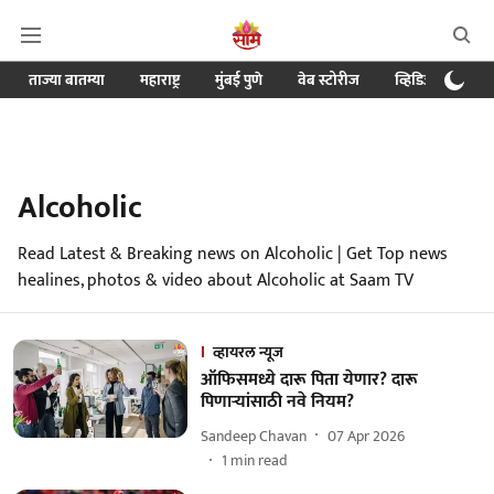
ताज्या बातम्या
महाराष्ट्र
मुंबई पुणे
वेब स्टोरीज
व्हिडिओ
क्र
Alcoholic
Read Latest & Breaking news on Alcoholic | Get Top news
healines, photos & video about Alcoholic at Saam TV
व्हायरल न्यूज
ऑफिसमध्ये दारू पिता येणार? दारू
पिणाऱ्यांसाठी नवे नियम?
Sandeep Chavan
07 Apr 2026
1
min read