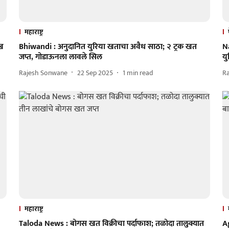
महाराष्ट्र
ाख
Bhiwandi : अनुदानित युरिया खताचा अवैध साठा; २ ट्रक खत
Na
जप्त, गोडाऊनला लावले सिल
यु
Rajesh Sonwane
22 Sep 2025
1
min read
R
महाराष्ट्र
Taloda News : बोगस खत विक्रीचा पर्दाफाश; तळोदा तालुक्यात
A