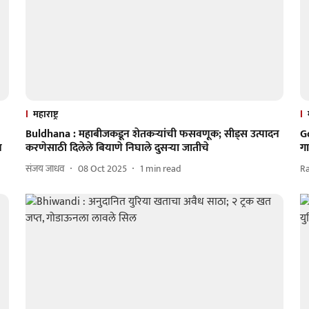
महाराष्ट्र
Buldhana : महाबीजकडून शेतकऱ्यांची फसवणूक; सीड्स उत्पादन
G
न
करणेसाठी दिलेले बियाणे निघाले दुसऱ्या जातीचे
गा
संजय जाधव
08 Oct 2025
1
min read
R