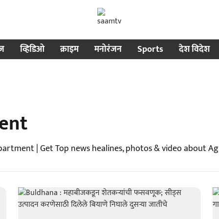
ीज
व्हिडिओ
क्राइम
मनोरंजन
Sports
देश विदेश
ent
partment | Get Top news healines, photos & video about A