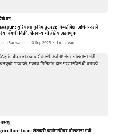
ऍग्रो वन
vapur : युरियाचा कृत्रिम तुटवडा; किंमतीपेक्षा अधिक दराने
रिया बॅगची विक्री, शेतकऱ्यांची होतेय अडवणूक
ajesh Sonwane
10 Sep 2025
1
min read
महाराष्ट्र
griculture Loan: शेतकरी कर्जमाफीवर बोलताना मंत्री