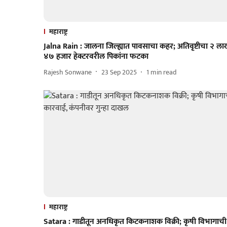
महाराष्ट्र
Jalna Rain : जालना जिल्ह्यात पावसाचा कहर; अतिवृष्टीचा २ ल
४७ हजार हेक्टरवरील पिकांना फटका
Rajesh Sonwane
23 Sep 2025
1
min read
महाराष्ट्र
Satara : गाडीतून अनधिकृत किटकनाशक विक्री; कृषी विभागाची