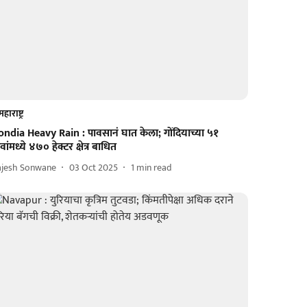
महाराष्ट्र
ondia Heavy Rain : पावसानं घात केला; गोंदियाच्या ५१
वांमध्ये ४७० हेक्टर क्षेत्र बाधित
ajesh Sonwane
03 Oct 2025
1
min read