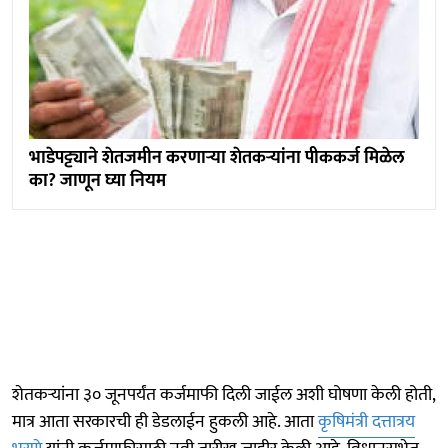
भाडेपट्ट्याने शेतजमीन करणाऱ्या शेतकऱ्यांना पीककर्ज मिळेल
का? जाणून घ्या नियम
शेतकऱ्यांना ३० जूनपर्यंत कर्जमाफी दिली जाईल अशी घोषणा केली होती,
मात्र आता सरकारची ही डेडलाईन हुकली आहे. आता
कृषिमंत्री दत्तात्रय