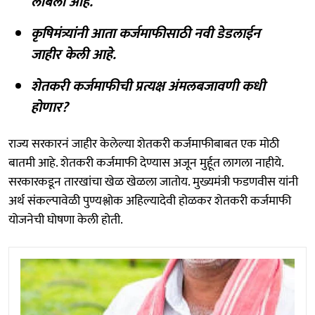
लांबली आहे.
कृषिमंत्र्यांनी आता कर्जमाफीसाठी नवी डेडलाईन
जाहीर केली आहे.
शेतकरी कर्जमाफीची प्रत्यक्ष अंमलबजावणी कधी
होणार?
राज्य सरकारनं जाहीर केलेल्या शेतकरी कर्जमाफीबाबत एक मोठी
बातमी आहे. शेतकरी कर्जमाफी देण्यास अजून मुर्हूत लागला नाहीये.
सरकारकडून तारखांचा खेळ खेळला जातोय. मुख्यमंत्री फडणवीस यांनी
अर्थ संकल्पावेळी पुण्यश्लोक अहिल्यादेवी होळकर शेतकरी कर्जमाफी
योजनेची घोषणा केली होती.