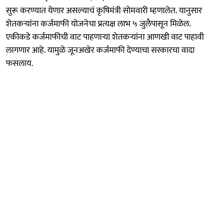
सुरू करण्यात येणार असल्याचं कृषिमंत्री सोमवारी म्हणालेत. यानुसार
शेतकऱ्यांना कर्जमाफी योजनेचा प्रत्यक्ष लाभ ५ जुलैपासून मिळेल.
एकीकडे कर्जमाफीची वाट पाहणाऱ्या शेतकऱ्यांना आणखी वाट पाहावी
लागणार आहे. यामुळे जूनअखेर कर्जमाफी देण्याचा सरकारचा वादा
फसलाय.