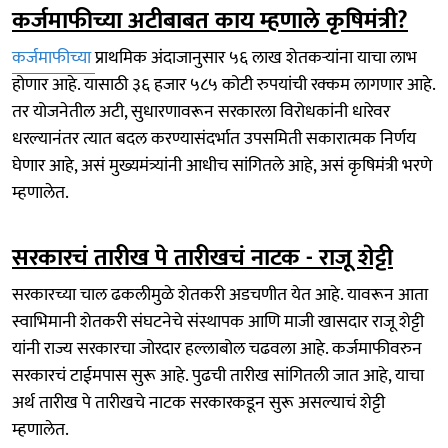
कर्जमाफीच्या अटीबाबत काय म्हणाले कृषिमंत्री?
कर्जमाफीच्या
प्राथमिक अंदाजानुसार ५६ लाख शेतकऱ्यांना याचा लाभ
होणार आहे. यासाठी ३६ हजार ५८५ कोटी रुपयांची रक्कम लागणार आहे.
तर योजनेतील अटी, सुधारणावरून सरकारला विरोधकांनी धारेवर
धरल्यानंतर त्यात बदल करण्यासंदर्भात उपसमिती सकारात्मक निर्णय
घेणार आहे, असं मुख्यमंत्र्यांनी आधीच सांगितले आहे, असं कृषिमंत्री भरणे
म्हणालेत.
सरकारचं तारीख पे तारीखचं नाटक - राजू शेट्टी
सरकारच्या चाल ढकलीमुळे शेतकरी अडचणीत येत आहे. यावरून आता
स्वाभिमानी शेतकरी संघटनेचे संस्थापक आणि माजी खासदार राजू शेट्टी
यांनी राज्य सरकारचा जोरदार हल्लाबोल चढवला आहे. कर्जमाफीवरुन
सरकारचं टाईमपास सुरू आहे. पुढची तारीख सांगितली जात आहे, याचा
अर्थ तारीख पे तारीखचे नाटक सरकारकडून सुरू असल्याचं शेट्टी
म्हणालेत.