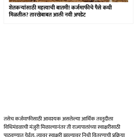
शेतकऱ्यांसाठी महत्त्वाची बातमी! कर्जमाफीचे पैसे कधी
मिळतील? तारखेबाबत आली नवी अपडेट
तसेच कर्जमाफीसाठी आवश्यक असलेल्या आर्थिक तरतुदीला
विधिमंडळाची मंजुरी मिळाल्यानंतर ती राज्यपालांच्या स्वाक्षरीसाठी
पाठवण्यात येईल. त्यावर स्वाक्षरी झाल्यावर निधी वितरणाची प्रक्रिया