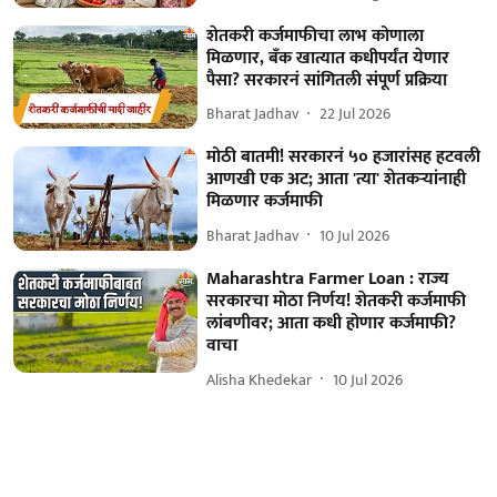
शेतकरी कर्जमाफीचा लाभ कोणाला
मिळणार, बँक खात्यात कधीपर्यंत येणार
पैसा? सरकारनं सांगितली संपूर्ण प्रक्रिया
Bharat Jadhav
22 Jul 2026
मोठी बातमी! सरकारनं ५० हजारांसह हटवली
आणखी एक अट; आता 'त्या' शेतकऱ्यांनाही
मिळणार कर्जमाफी
Bharat Jadhav
10 Jul 2026
Maharashtra Farmer Loan : राज्य
सरकारचा मोठा निर्णय! शेतकरी कर्जमाफी
लांबणीवर; आता कधी होणार कर्जमाफी?
वाचा
Alisha Khedekar
10 Jul 2026