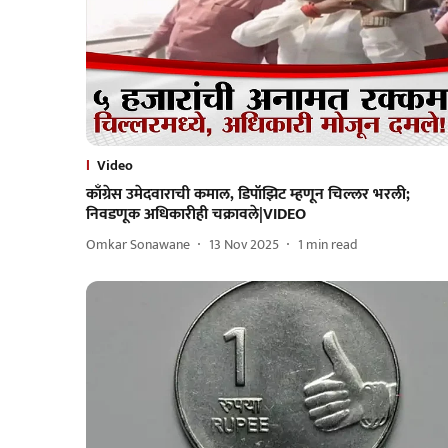
Video
काँग्रेस उमेदवाराची कमाल, डिपॉझिट म्हणून चिल्लर भरली;
निवडणूक अधिकारीही चक्रावले|VIDEO
Omkar Sonawane
13 Nov 2025
1
min read