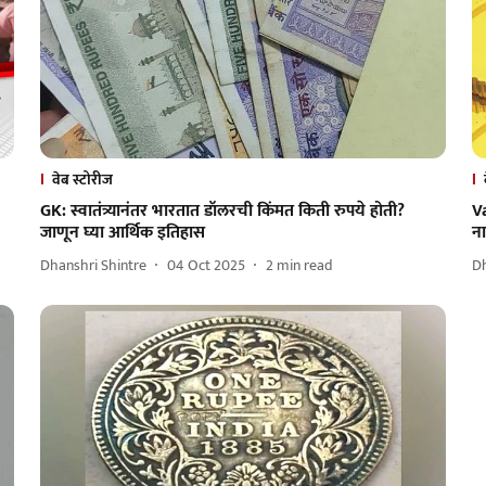
वेब स्टोरीज
GK: स्वातंत्र्यानंतर भारतात डॉलरची किंमत किती रुपये होती?
Va
जाणून घ्या आर्थिक इतिहास
ना
Dhanshri Shintre
04 Oct 2025
2
min read
Dh