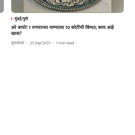
मुंबई/पुणे
अरे बापरे! 1 रुपयाच्या नाण्याला 10 कोटींची किंमत; काय आहे
खास?
वृत्तसंस्था
23 Sep 2021
1
min read