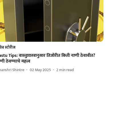
वेब स्टोरीज
stu Tips: वास्तुशास्त्रानुसार तिजोरीत किती नाणी ठेवावीत?
णी ठेवण्याचे महत्त्व
anshri Shintre
02 May 2025
2
min read