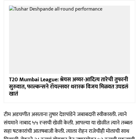
T20 Mumbai League: श्रेयस अय्यर-आदित्य तारेची तुफानी
सुरुवात, फाल्कन्सने रॉयल्सवर थरारक विजय मिळवत उघडलं
खातं
टीम अडचणीत असताना तुषार देशपांडेने जबाबदारी स्वीकारली. त्याने
संयमाने नाबाद ५५ रन्सची खेळी केली. आपल्या या खेळीत त्याने तब्बल
सहा षटकारांची आतषबाजी केली. त्याला रोहन राजेचीही मोलाची साथ