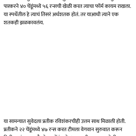
पारकरने ४० चेंडूंमध्ये ५६ रन्सची खेळी करत त्याचा फॉर्म कायम राखला.
या स्पर्धेतील हे त्याचं तिसरं अर्धशतक होतं. तर याआधी त्याने एक
शतकही झळकावलंय.
या सामन्यात सुवेदला प्रतीक रविशंकरचीही उत्तम साथ मिळाली होती.
प्रतीकने २२ चेंडूंमध्ये ४७ रन्स करत टीमला वेगवान सुरुवात करून