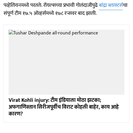
पव्हेलियनमध्ये परतले. रॉयल्सच्या प्रभावी गोलंदाजीपुढे
बांद्रा ब्लास्टर्स
चा
संपूर्ण टीम १७.५ ओव्हर्समध्ये १७८ रन्सवर बाद झाली.
Virat Kohli injury: टीम इंडियाला मोठा झटका;
अफगाणिस्तान सिरीजपूर्वीच विराट कोहली बाहेर, काय आहे
कारण?