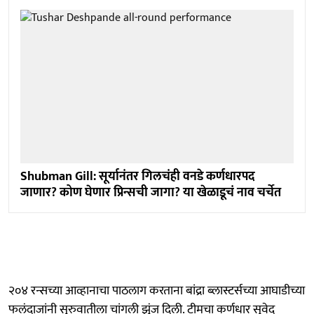
Shubman Gill: सूर्यानंतर गिलचंही वनडे कर्णधारपद
जाणार? कोण घेणार प्रिन्सची जागा? या खेळाडूचं नाव चर्चेत
२०४ रन्सच्या आव्हानाचा पाठलाग करताना बांद्रा ब्लास्टर्सच्या आघाडीच्या
फलंदाजांनी सुरुवातीला चांगली झुंज दिली. टीमचा कर्णधार सुवेद