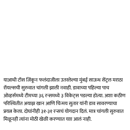
याआधी टॉस जिंकून फलंदाजीला उतरलेल्या मुंबई साऊथ सेंट्रल मराठा
रॉयल्सची सुरुवात चांगली झाली नवाही. डावाच्या पहिल्या पाच
ओव्हर्समध्ये टीमच्या ३६ रन्समध्ये ३ विकेट्स पडल्या होत्या. अशा कठीण
परिस्थितीत अयाझ खान आणि चिन्मय सुतार यांनी डाव सावरण्याचा
प्रयत्न केला. दोघांनीही ३१-३१ रन्सचं योगदान दिलं. मात्र चांगली सुरुवात
मिळूनही त्यांना मोठी खेळी करण्यात यश आलं नाही.