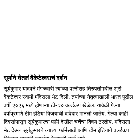
सूर्याने घेतलं वेंकेटेश्वराचं दर्शन
सूर्यकुमार यादवने मंगळवारी त्यांच्या पत्नीसह तिरुपतीमधील श्री
वेंकटेश्वर स्वामी मंदिराला भेट दिली. तयांच्या नेतृत्वाखाली भारत पुढील
वर्षी २०२६ मध्ये होणाऱ्या टी-२० वर्ल्डकप खेळेल. यावेळी गेल्या
वर्षीप्रमाणे टीम इंडिया विजयाची दावेदार मानली जातेय. गेल्या काही
दिवसांपासून सूर्यकुमारचा फॉर्म देखील चर्चेचा विषय ठरतोय. मंदिराला
भेट देऊन सूर्यकुमारने त्याच्या फॉर्मसाठी आणि टीम इंडियाने वर्ल्डकप