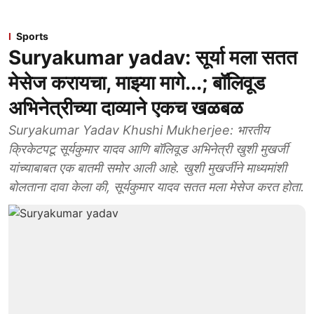
Sports
Suryakumar yadav: सूर्या मला सतत
मेसेज करायचा, माझ्या मागे...; बॉलिवूड
अभिनेत्रीच्या दाव्याने एकच खळबळ
Suryakumar Yadav Khushi Mukherjee: भारतीय
क्रिकेटपटू सूर्यकुमार यादव आणि बॉलिवूड अभिनेत्री खुशी मुखर्जी
यांच्याबाबत एक बातमी समोर आली आहे. खुशी मुखर्जीने माध्यमांशी
बोलताना दावा केला की, सूर्यकुमार यादव सतत मला मेसेज करत होता.