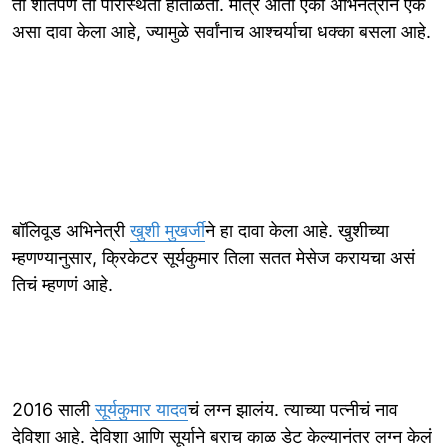
तो शांतपणे ती परिस्थिती हाताळतो. मात्र आता एका अभिनेत्रीने एक
असा दावा केला आहे, ज्यामुळे सर्वांनाच आश्चर्याचा धक्का बसला आहे.
बॉलिवूड अभिनेत्री
खुशी मुखर्जी
ने हा दावा केला आहे. खुशीच्या
म्हणण्यानुसार, क्रिकेटर सूर्यकुमार तिला सतत मेसेज करायचा असं
तिचं म्हणणं आहे.
2016 साली
सूर्यकुमार यादव
चं लग्न झालंय. त्याच्या पत्नीचं नाव
देविशा आहे. देविशा आणि सूर्याने बराच काळ डेट केल्यानंतर लग्न केलं