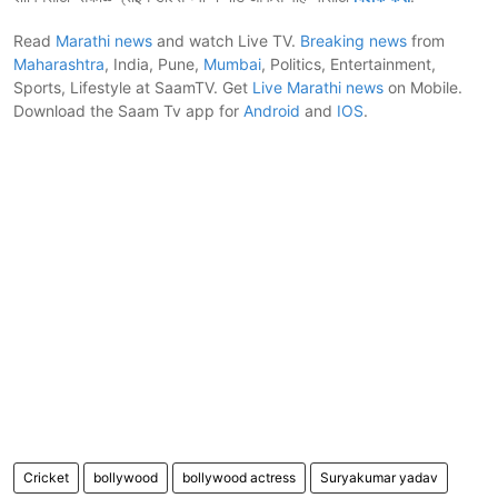
Read
Marathi news
and watch Live TV.
Breaking news
from
Maharashtra
, India, Pune,
Mumbai
, Politics, Entertainment,
Sports, Lifestyle at SaamTV. Get
Live Marathi news
on Mobile.
Download the Saam Tv app for
Android
and
IOS
.
Cricket
bollywood
bollywood actress
Suryakumar yadav