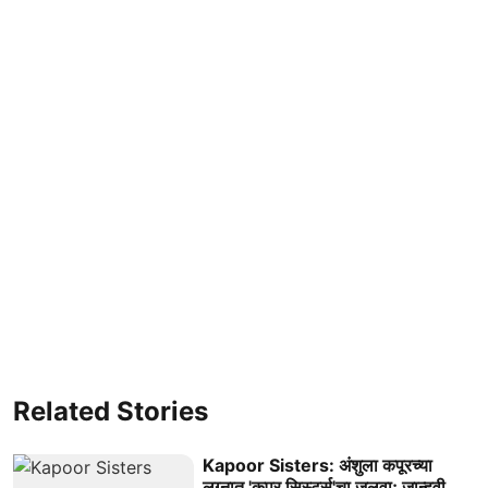
Related Stories
Kapoor Sisters: अंशुला कपूरच्या
लग्नात 'कपूर सिस्टर्स'चा जलवा; जान्हवी,