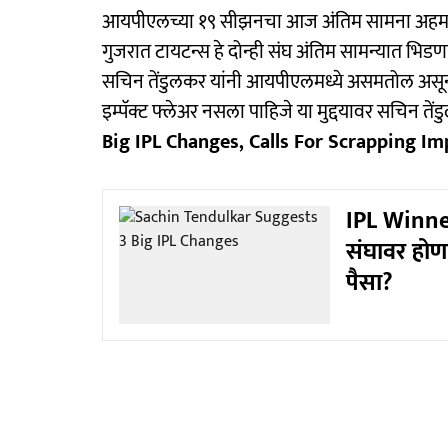
आयपीएलच्या १९ सीझनचा आज अंतिम सामना अहमद
गुजरात टायटन्स हे दोन्ही संघ अंतिम सामन्यात भिड
सचिन तेंडुलकर यांनी आयपीएलमध्ये असमतोल असून त
इम्पॅक्ट फ्लेअर नसला पाहिजे या मुद्दयावर सचिन तें
Big IPL Changes, Calls For Scrapping Im
IPL Winner
संघावर होण
पैसा?