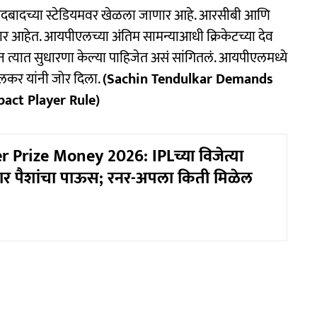
बादच्या स्टेडियमवर खेळला जाणार आहे. आरसीबी आणि
णार आहेत. आयपीएलच्या अंतिम सामन्याआधी क्रिकेटच्या देव
्यात सुधारणा केल्या पाहिजेत असं सांगितलं. आयपीएलमध्ये
डुलकर यांनी जोर दिला.
(Sachin Tendulkar Demands
pact Player Rule)
 Prize Money 2026: IPLच्या विजेत्या
ार पैशांचा पाऊस; रनर-अपला किती मिळेल