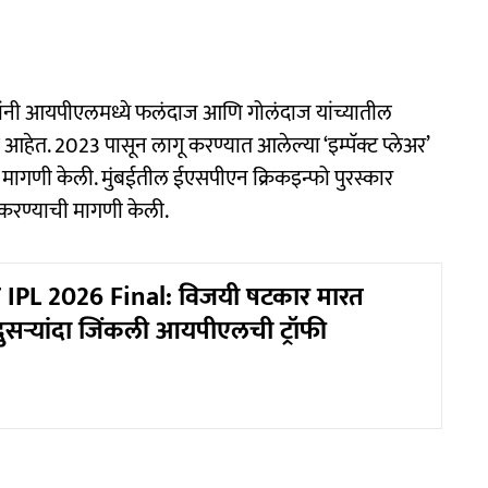
ंनी आयपीएलमध्ये फलंदाज आणि गोलंदाज यांच्यातील
आहेत. 2023 पासून लागू करण्यात आलेल्या ‘इम्पॅक्ट प्लेअर’
ची मागणी केली. मुंबईतील ईएसपीएन क्रिकइन्फो पुरस्कार
्द करण्याची मागणी केली.
 IPL 2026 Final: विजयी षटकार मारत
ुसऱ्यांदा जिंकली आयपीएलची ट्रॉफी