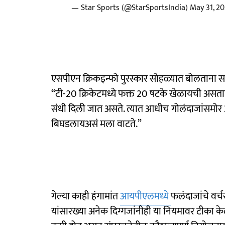
— Star Sports (@StarSportsIndia)
May 31, 2
एसपीएन क्रिकइन्फो पुरस्कार सोहळ्यात बोलताना सचि
“टी-20 क्रिकेटमध्ये फक्त 20 षटके खेळायची अस
संधी दिली जात असते. त्यात आधीच गोलंदाजांसमोर 
बिघडलायअसं मला वाटते.”
गेल्या काही हंगामांत
आयपीएलमध्ये
फलंदाजांचे वर्च
यांसारख्या अनेक दिग्गजांनीही या नियमावर टीका केली आह