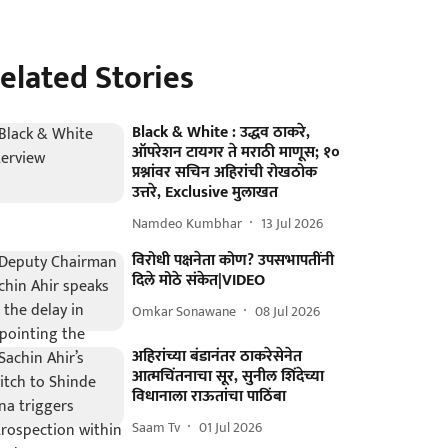
elated Stories
Black & White : उद्धव ठाकरे,
ऑपरेशन टायगर ते मराठी माणूस; १०
प्रश्नांवर सचिन अहिरांची रोखठोक
उत्तरे, Exclusive मुलाखत
Namdeo Kumbhar
13 Jul 2026
विरोधी पक्षनेता कोण? उपसभापतींनी
दिले मोठे संकेत|VIDEO
Omkar Sonawane
08 Jul 2026
अहिरांच्या बंडानंतर ठाकरेसेनेत
आत्मचिंतनाचा सूर, सुनील शिंदेच्या
विधानाला राऊतांचा पाठिंबा
Saam Tv
01 Jul 2026