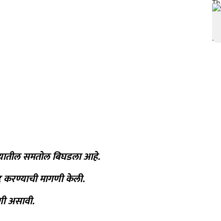
्यातील समतोल बिघडला आहे.
द्द करण्याची मागणी केली.
गी असावी.