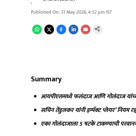
Published On
:
31 May 2026, 4:52 pm
IST
Summary
आयपीएलमध्ये फलंदाज आणि गोलंदाज यांच
सचिन तेंडुलकर यांनी इम्पॅक्ट प्लेयर’ नियम र
एका गोलंदाजाला 5 षटके टाकण्याची परवान