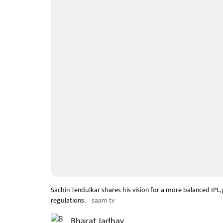
Sachin Tendulkar shares his vision for a more balanced IPL
regulations.
saam tv
Bharat Jadhav