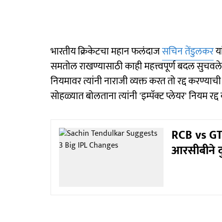
भारतीय क्रिकेटचा महान फलंदाज
सचिन तेंडुलकर
या
समतोल राखण्यासाठी काही महत्त्वपूर्ण बदल सुचवले 
नियमावर त्यांनी नाराजी व्यक्त करत तो रद्द करण्या
सोहळ्यात बोलताना त्यांनी 'इम्पॅक्ट प्लेयर' नियम रद
RCB vs GT
आरसीबीने द