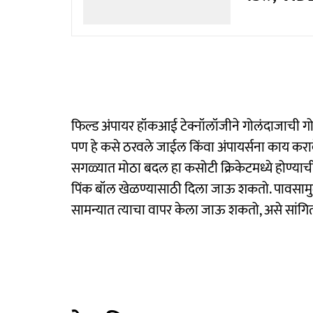
फिल्ड अंपायर हॉकआई टेक्नॉलॉजीने गोलंदाजाची ग
पण हे कसे ठरवले जाईल किंवा अंपायर्सना काय करावे
सगळ्यात मोठा बदल हा कसोटी क्रिकेटमध्ये होण्या
पिंक बॉल खेळण्यासाठी दिला जाऊ शकतो. पावसामुळे
सामन्यात त्याचा वापर केला जाऊ शकतो, असे सांगि