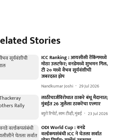
elated Stories
ICC Ranking : आयसीसी रँकिंगमध्ये
मोठा उलटफेर; वनडेमध्ये शुभमन गिल,
टी २० मध्ये वैभव सूर्यवंशीची
जबरदस्त झेप
Nandkumar Joshi
29 Jul 2026
लाठीचार्जविरोधात ठाकरे बंधू मैदानात;
मुंबईत 26 जुलैला ठाकरेंचा एल्गार
ब्युरो रिपोर्ट, साम टीव्ही, मुंबई
23 Jul 2026
ODI World Cup : वनडे
वर्ल्डकपसंबंधी ICC ने घेतला सर्वात