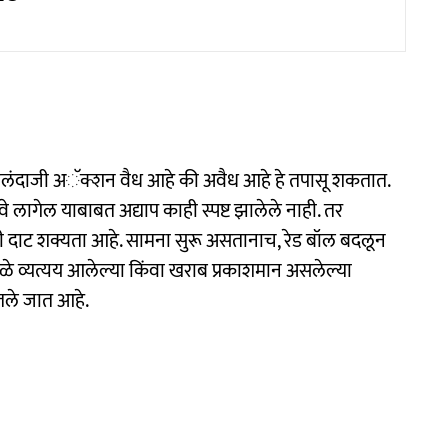
ोलंदाजी अॅक्शन वैध आहे की अवैध आहे हे तपासू शकतात.
 लागेल याबाबत अद्याप काही स्पष्ट झालेले नाही. तर
ची दाट शक्यता आहे. सामना सुरू असतानाच, रेड बॉल बदलून
 व्यत्यय आलेल्या किंवा खराब प्रकाशमान असलेल्या
तले जात आहे.