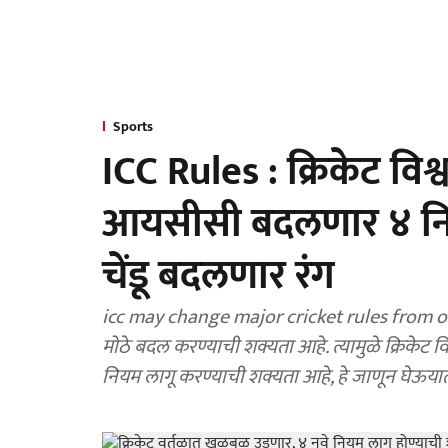
Sports
ICC Rules : क्रिकेट व
आयसीसी बदलणार ४ नि
चेंडू बदलणार रंग
icc may change major cricket rules from october 2026 : आयसीसी लवकरच 
मोठे बदल करण्याची शक्यता आहे. त्यामुळे क्रिके
नियम लागू करण्याची शक्यता आहे, हे जाणून घेऊया