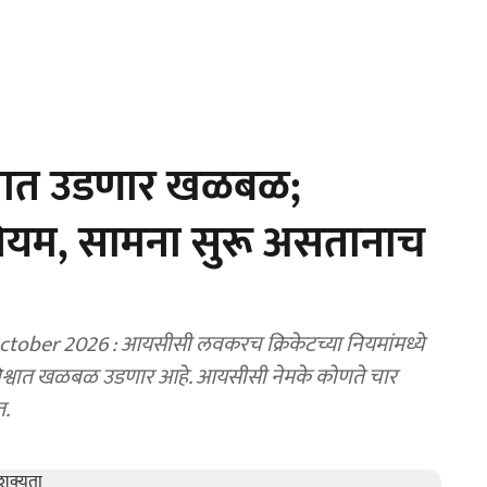
िश्वात उडणार खळबळ;
यम, सामना सुरू असतानाच
क्रिकेटच्या नियमांमध्ये
ट विश्वात खळबळ उडणार आहे. आयसीसी नेमके कोणते चार
त.