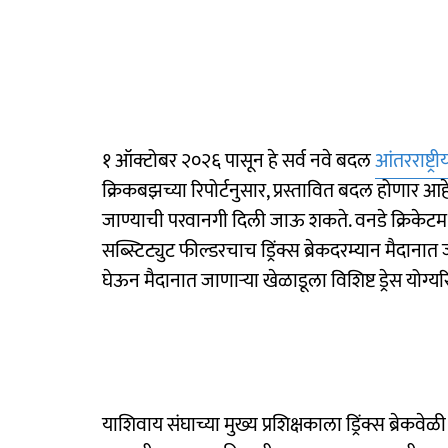
१ ऑक्टोबर २०२६ पासून हे सर्व नवे बदल
आंतरराष्ट्री
क्रिकबझच्या रिपोर्टनुसार, प्रस्तावित बदल होणार आहेत,
जाण्याची परवानगी दिली जाऊ शकते. वनडे क्रिकेटमध
सब्स्टिट्युट फील्डरचाच ड्रिंक्स ब्रेकदरम्यान मैदाना
घेऊन मैदानात जाणाऱ्या खेळाडूला विशिष्ट ड्रेस योग्
याशिवाय संघाच्या मुख्य प्रशिक्षकाला ड्रिंक्स ब्रेकव