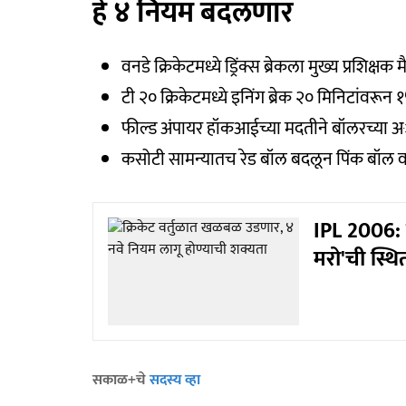
हे ४ नियम बदलणार
वनडे क्रिकेटमध्ये ड्रिंक्स ब्रेकला मुख्य प्रशिक्
टी २० क्रिकेटमध्ये इनिंग ब्रेक २० मिनिटांव
फील्ड अंपायर हॉकआईच्या मदतीने बॉलरच्य
कसोटी सामन्यातच रेड बॉल बदलून पिंक बॉल व
IPL 2006: 
मरो'ची स्थि
सकाळ+चे
सदस्य व्हा