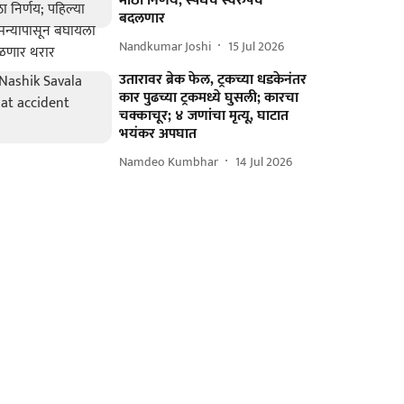
मोठा निर्णय; स्पर्धेचं स्वरुपच
बदलणार
Nandkumar Joshi
15 Jul 2026
उतारावर ब्रेक फेल, ट्रकच्या धडकेनंतर
कार पुढच्या ट्रकमध्ये घुसली; कारचा
चक्काचूर; ४ जणांचा मृत्यू, घाटात
भयंकर अपघात
Namdeo Kumbhar
14 Jul 2026