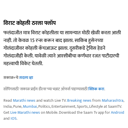
विराट कोहली ठरला फ्लॉप
फलंदाजीत मात्र विराट कोहलीला या सामन्यात मोठी खेळी करता आली
नाही. तो केवळ 15 रन्स करून बाद झाला. साकिब हुसेनच्या
गोलंदाजीवर कोहली कॅचआऊट झाला. दुसरीकडे ट्रेविस हेडने
गोलंदाजीही केली. यावेळी त्याने आरसीबीचा कर्णधार रजत पाटीदारची
महत्त्वाची विकेट घेतली.
सकाळ+चे
सदस्य व्हा
शॉपिंगसाठी 'सकाळ प्राईम डील्स'च्या भन्नाट ऑफर्स पाहण्यासाठी
क्लिक करा
.
Read
Marathi news
and watch Live TV.
Breaking news
from
Maharashtra
,
India, Pune,
Mumbai
, Politics, Entertainment, Sports, Lifestyle at SaamTV.
Get
Live Marathi news
on Mobile. Download the Saam Tv app for
Android
and
IOS
.