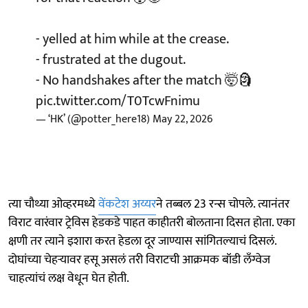
- yelled at him while at the crease.
- frustrated at the dugout.
- No handshakes after the match 🤯🗿
pic.twitter.com/T0TcwFnimu
— ‘HK’ (@potter_here18)
May 22, 2026
त्या चौथ्या ओव्हरमध्ये
वेंकटेश अय्यर
ने तब्बल 23 रन्स चोपले. त्यानंतर
विराट वारंवार ट्रेविस हेडकडे पाहत काहीतरी बोलताना दिसत होता. एका
क्षणी तर त्याने इशारा करत हेडला दूर जाण्यास सांगितल्याचं दिसलं.
दोघांच्या चेहऱ्यावर हसू असलं तरी विराटची आक्रमक बॉडी लँग्वेज
चाहत्यांचं लक्ष वेधून घेत होती.