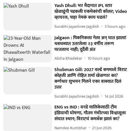
Yash Dhull: भर मैदानात IPL स्टार
खेळाडूंनी पडकली एकमेकांची कॉलर; Video
व्हायरल, पाहा नेमकं काय घडलं?
Surabhi Jayashree Jagdish
5 hours ago
Jalgaon : पिकनिकला गेला अन् घात झाला!
धबधब्यात उतरलेला २३ वर्षीय तरूण
परतलाच नाही; दुर्दैवी अंत
Alisha Khedekar
10 hours ago
Shubman Gill: 2027 वर्ल्ड कपमध्ये विराट
कोहली आणि रोहित शर्मा खेळणार का?
कर्णधार शुभमन गिलने एका वाक्यात दिलं
उत्तर
Surabhi Jayashree Jagdish
14 Jul 2026
ENG vs IND : वनडे मालिकेसाठी टीम
इंडियाची घोषणा, गौतम गंभीरच्या विश्वासूला
संघात स्थान; विराटचं कमबॅक झालं का?
Namdeo Kumbhar
21 Jun 2026