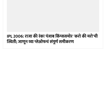
IPL 2006: राजा की रंक! पंजाब किंग्ससमोर 'करो की मरो'ची
स्थिती; जाणून घ्या प्लेऑफचं संपूर्ण समीकरण