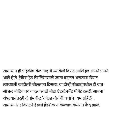
सामन्यात ही पहिलीच वेळ नव्हती ज्यावेली विराट आणि हेड आमनेसामने
आले होते. ट्रेविस हेड फिल्डिंगसाठी जागा बदलत असताना विराट
त्याच्याशी काहीतरी बोलताना दिसला. या दोन्ही खेळाडूंमधील ही बाब
सोशल मीडियावर चाहत्यांसाठी मोठा एंटरटेनमेंट मोमेंट ठरली. सामना
संपल्यानंतरही दोघांमधील ‘कोल्ड वॉर’ची चर्चा कायम राहिली.
सामन्यानंतर विराटने हेडशी हँडशेक न केल्याचं कॅमेरात कैद झालं.