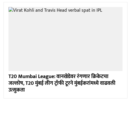
T20 Mumbai League: वानखेडेवर रंगणार क्रिकेटचा
जल्लोष, T20 मुंबई लीग ट्रॉफी टूरने मुंबईकरांमध्ये वाढवली
उत्सुकता