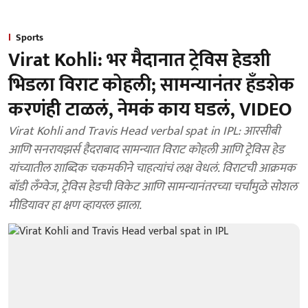
Sports
Virat Kohli: भर मैदानात ट्रेविस हेडशी
भिडला विराट कोहली; सामन्यानंतर हँडशेक
करणंही टाळलं, नेमकं काय घडलं, VIDEO
Virat Kohli and Travis Head verbal spat in IPL: आरसीबी
आणि सनरायझर्स हैदराबाद सामन्यात विराट कोहली आणि ट्रेविस हेड
यांच्यातील शाब्दिक चकमकीने चाहत्यांचं लक्ष वेधलं. विराटची आक्रमक
बॉडी लँग्वेज, ट्रेविस हेडची विकेट आणि सामन्यानंतरच्या चर्चांमुळे सोशल
मीडियावर हा क्षण व्हायरल झाला.