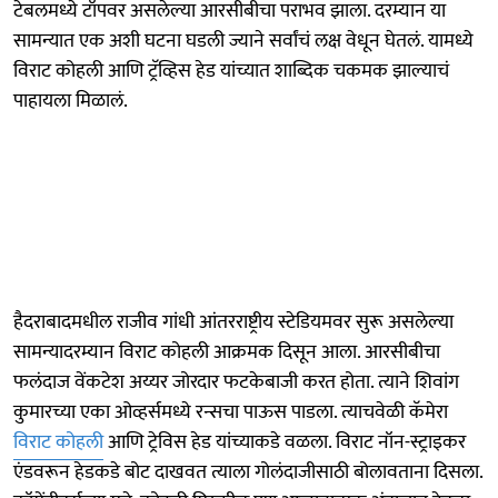
टेबलमध्ये टॉपवर असलेल्या आरसीबीचा पराभव झाला. दरम्यान या
सामन्यात एक अशी घटना घडली ज्याने सर्वांचं लक्ष वेधून घेतलं. यामध्ये
विराट कोहली आणि ट्रॅव्हिस हेड यांच्यात शा‍ब्दिक चकमक झाल्याचं
पाहायला मिळालं.
हैदराबादमधील राजीव गांधी आंतरराष्ट्रीय स्टेडियमवर सुरू असलेल्या
सामन्यादरम्यान विराट कोहली आक्रमक दिसून आला. आरसीबीचा
फलंदाज वेंकटेश अय्यर जोरदार फटकेबाजी करत होता. त्याने शिवांग
कुमारच्या एका ओव्हर्समध्ये रन्सचा पाऊस पाडला. त्याचवेळी कॅमेरा
विराट कोहली
आणि ट्रेविस हेड यांच्याकडे वळला. विराट नॉन-स्ट्राइकर
एंडवरून हेडकडे बोट दाखवत त्याला गोलंदाजीसाठी बोलावताना दिसला.