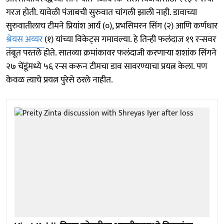
गरज होती. यावेळी पंजाबची सुरुवात चांगली झाली नाही. डावाच्या
सुरुवातीलाच टीमने प्रियांश आर्य (०), प्रभसिमरन सिंग (२) आणि कर्णधार
श्रेयस अय्यर
(१) यांच्या विकेट्स गमावल्या. हे तिन्ही फलंदाज १९ रन्सवर
तंबूत परतले होते. सातव्या क्रमांकावर फलंदाजी करणाऱ्या शशांक सिंगने
२७ चेंडूंमध्ये ५६ रन्स करून टीमचा डाव सावरण्याचा प्रयत्न केला. पण
केवळ त्याचे प्रयत्न पुरेसे ठरले नाहीत.