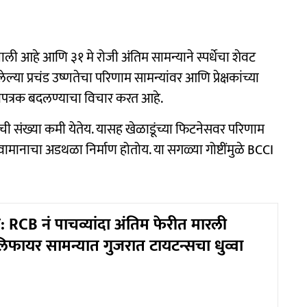
ी आहे आणि ३१ मे रोजी अंतिम सामन्याने स्पर्धेचा शेवट
ल्या प्रचंड उष्णतेचा परिणाम सामन्यांवर आणि प्रेक्षकांच्या
ापत्रक बदलण्याचा विचार करत आहे.
्षकांची संख्या कमी येतेय. यासह खेळाडूंच्या फिटनेसवर परिणाम
वामानाचा अडथळा निर्माण होतोय. या सगळ्या गोष्टींमुळे BCCI
 RCB नं पाचव्यांदा अंतिम फेरीत मारली
िफायर सामन्यात गुजरात टायटन्सचा धुव्वा