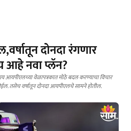
ल,वर्षातून दोनदा रंगणार
य आहे नवा प्लॅन?
ात येईल. तसेच वर्षातून दोनदा आयपीएलचे सामने होतील.