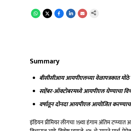
Summary
बीसीसीआय आयपीएलच्या वेळापत्रकात मोठे 
सप्टेंबर-ऑक्टोबरमध्ये आयपीएल घेण्याचा विच
वर्षातून दोनदा आयपीएल आयोजित करण्याचा
इंडियन प्रीमियर लीगचा 19वा हंगाम अंतिम टप्प्या