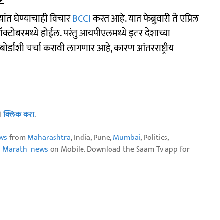
यांत घेण्याचाही विचार
BCCI
करत आहे. यात फेब्रुवारी ते एप्रिल
-ऑक्टोबरमध्ये होईल. परंतु आयपीएलमध्ये इतर देशाच्या
बोर्डांशी चर्चा करावी लागणार आहे, कारण आंतरराष्ट्रीय
ठी
क्लिक करा
.
ws
from
Maharashtra
, India, Pune,
Mumbai
, Politics,
e Marathi news
on Mobile. Download the Saam Tv app for