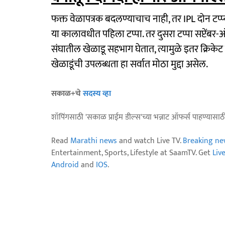
फक्त वेळापत्रक बदलण्याचाच नाही, तर IPL दोन टप्प्
या कालावधीत पहिला टप्पा. तर दुसरा टप्पा सप्टेंबर
संघातील खेळाडू सहभाग घेतात, त्यामुळे इतर क्रिकेट 
खेळाडूंची उपलब्धता हा सर्वात मोठा मुद्दा असेल.
सकाळ+चे
सदस्य व्हा
शॉपिंगसाठी 'सकाळ प्राईम डील्स'च्या भन्नाट ऑफर्स पाहण्यासा
Read
Marathi news
and watch Live TV.
Breaking ne
Entertainment, Sports, Lifestyle at SaamTV. Get
Liv
Android
and
IOS
.