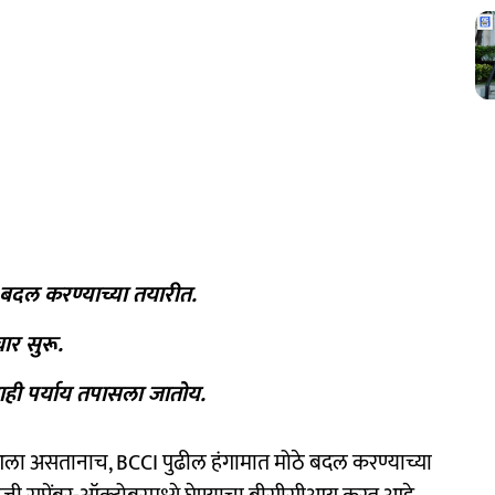
बदल करण्याच्या तयारीत.
ार सुरू.
ही पर्याय तपासला जातोय.
त आला असतानाच, BCCI पुढील हंगामात मोठे बदल करण्याच्या