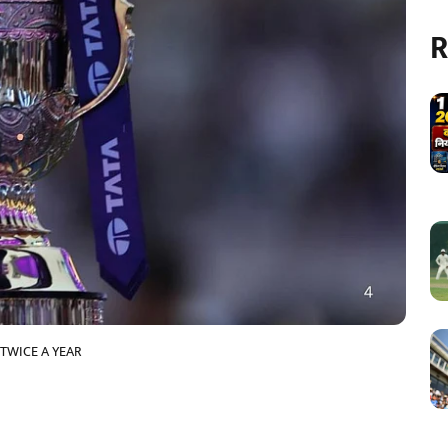
R
 TWICE A YEAR