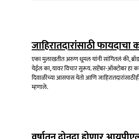
जाहिरातदारांसाठी फायदाचा 
एका मुलाखतीत अरुण धूमल यांनी सांगितलं की, ब्रॉ
येईल का, यावर विचार सुरूय. सप्टेंबर-ऑक्टोबर 
दिवाळीच्या आसपास येतो आणि जाहिरातदारांसाठीह
म्हणाले.
वर्षातून दोनदा होणार आयपीए