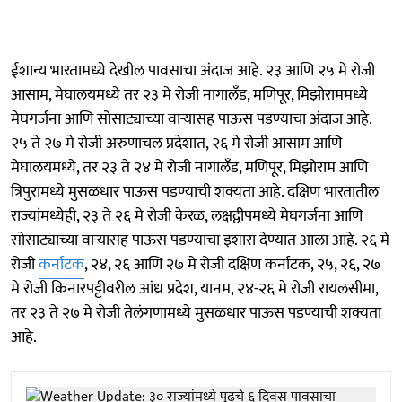
ईशान्य भारतामध्ये देखील पावसाचा अंदाज आहे. २३ आणि २५ मे रोजी
आसाम, मेघालयमध्ये तर २३ मे रोजी नागालँड, मणिपूर, मिझोराममध्ये
मेघगर्जना आणि सोसाट्याच्या वाऱ्यासह पाऊस पडण्याचा अंदाज आहे.
२५ ते २७ मे रोजी अरुणाचल प्रदेशात, २६ मे रोजी आसाम आणि
मेघालयमध्ये, तर २३ ते २४ मे रोजी नागालँड, मणिपूर, मिझोराम आणि
त्रिपुरामध्ये मुसळधार पाऊस पडण्याची शक्यता आहे. दक्षिण भारतातील
राज्यांमध्येही, २३ ते २६ मे रोजी केरळ, लक्षद्वीपमध्ये मेघगर्जना आणि
सोसाट्याच्या वाऱ्यासह पाऊस पडण्याचा इशारा देण्यात आला आहे. २६ मे
रोजी
कर्नाटक
, २४, २६ आणि २७ मे रोजी दक्षिण कर्नाटक, २५, २६, २७
मे रोजी किनारपट्टीवरील आंध्र प्रदेश, यानम, २४-२६ मे रोजी रायलसीमा,
तर २३ ते २७ मे रोजी तेलंगणामध्ये मुसळधार पाऊस पडण्याची शक्यता
आहे.