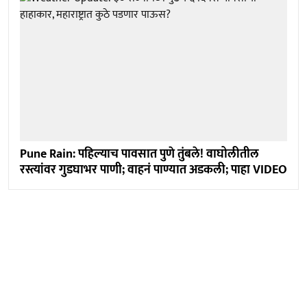
Pune Rain: पहिल्याच पावसात पुणे तुंबले! वाघोलीतील
रस्त्यांवर गुडघाभर पाणी; वाहनं पाण्यात अडकली; पाहा VIDEO