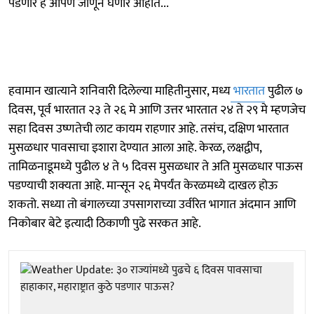
पडणार हे आपण जाणून घेणार आहोत...
हवामान खात्याने शनिवारी दिलेल्या माहितीनुसार, मध्य
भारतात
पुढील ७
दिवस, पूर्व भारतात २३ ते २६ मे आणि उत्तर भारतात २४ ते २९ मे म्हणजेच
सहा दिवस उष्णतेची लाट कायम राहणार आहे. तसंच, दक्षिण भारतात
मुसळधार पावसाचा इशारा देण्यात आला आहे. केरळ, लक्षद्वीप,
तामिळनाडूमध्ये पुढील ४ ते ५ दिवस मुसळधार ते अति मुसळधार पाऊस
पडण्याची शक्यता आहे. मान्सून २६ मेपर्यंत केरळमध्ये दाखल होऊ
शकतो. सध्या तो बंगालच्या उपसागराच्या उर्वरित भागात अंदमान आणि
निकोबार बेटे इत्यादी ठिकाणी पुढे सरकत आहे.