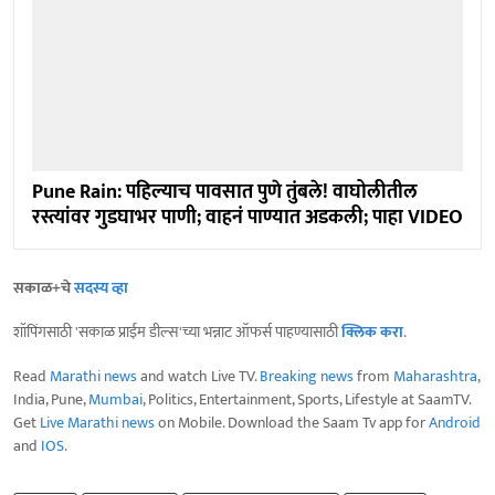
Pune Rain: पहिल्याच पावसात पुणे तुंबले! वाघोलीतील
रस्त्यांवर गुडघाभर पाणी; वाहनं पाण्यात अडकली; पाहा VIDEO
सकाळ+चे
सदस्य व्हा
शॉपिंगसाठी 'सकाळ प्राईम डील्स'च्या भन्नाट ऑफर्स पाहण्यासाठी
क्लिक करा
.
Read
Marathi news
and watch Live TV.
Breaking news
from
Maharashtra
,
India, Pune,
Mumbai
, Politics, Entertainment, Sports, Lifestyle at SaamTV.
Get
Live Marathi news
on Mobile. Download the Saam Tv app for
Android
and
IOS
.