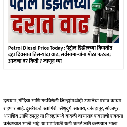
Petrol Diesel Price Today : पेट्रोल डिझेलच्या किमतीत
दहा दिवसात तिसऱ्यांदा वाढ, सर्वसामान्यांना मोठा फटका;
आजचा दर किती ? जाणून घ्या
दरम्यान, गोंदिया आणि गडचिरोली जिल्ह्यांमध्येही उष्णतेचा प्रभाव कायम
राहणार आहे. दुसरीकडे, रत्नागिरी, सिंधुदुर्ग, सातारा, कोल्हापूर, सोलापूर,
धाराशिव आणि लातूर या जिल्ह्यांमध्ये वादळी वाऱ्यासह पावसाची शक्यता
वर्तवण्यात आली आहे. या भागांसाठी यलो अलर्ट जारी करण्यात आला