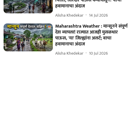
चिंतेत; जोरदार पाऊस कधीपासून? वाचा
हवामानाचा अंदाज
Alisha Khedekar
14 Jul 2026
Maharashtra Weather : मान्सूनने संपूर्ण
देश व्यापला! राज्यात आजही मुसळधार
पाऊस, 'या' जिल्ह्यांना अलर्ट; वाचा
हवामानाचा अंदाज
Alisha Khedekar
10 Jul 2026