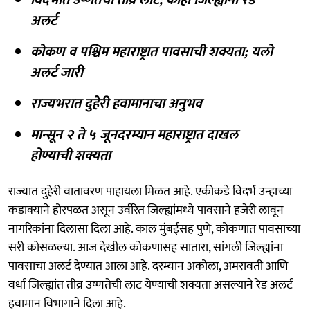
अलर्ट
कोकण व पश्चिम महाराष्ट्रात पावसाची शक्यता; यलो
अलर्ट जारी
राज्यभरात दुहेरी हवामानाचा अनुभव
मान्सून २ ते ५ जूनदरम्यान महाराष्ट्रात दाखल
होण्याची शक्यता
राज्यात दुहेरी वातावरण पाहायला मिळत आहे. एकीकडे विदर्भ उन्हाच्या
कडाक्याने होरपळत असून उर्वरित जिल्ह्यांमध्ये पावसाने हजेरी लावून
नागरिकांना दिलासा दिला आहे. काल मुंबईसह पुणे, कोकणात पावसाच्या
सरी कोसळल्या. आज देखील कोकणासह सातारा, सांगली जिल्ह्यांना
पावसाचा अलर्ट देण्यात आला आहे. दरम्यान अकोला, अमरावती आणि
वर्धा जिल्ह्यांत तीव्र उष्णतेची लाट येण्याची शक्यता असल्याने रेड अलर्ट
हवामान विभागाने दिला आहे.