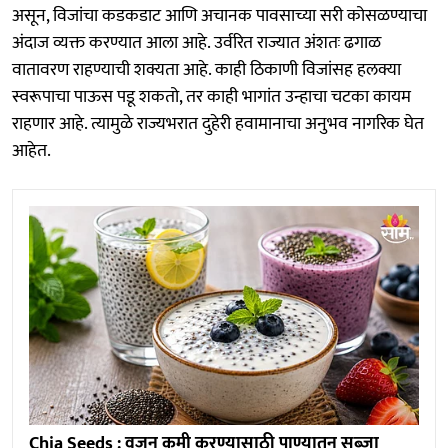
असून, विजांचा कडकडाट आणि अचानक पावसाच्या सरी कोसळण्याचा
अंदाज व्यक्त करण्यात आला आहे. उर्वरित राज्यात अंशतः ढगाळ
वातावरण राहण्याची शक्यता आहे. काही ठिकाणी विजांसह हलक्या
स्वरूपाचा पाऊस पडू शकतो, तर काही भागांत उन्हाचा चटका कायम
राहणार आहे. त्यामुळे राज्यभरात दुहेरी हवामानाचा अनुभव नागरिक घेत
आहेत.
Chia Seeds : वजन कमी करण्यासाठी पाण्यातून सब्जा