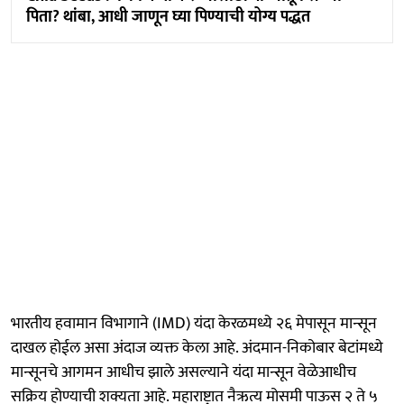
पिता? थांबा, आधी जाणून घ्या पिण्याची योग्य पद्धत
भारतीय हवामान विभागाने (IMD) यंदा केरळमध्ये २६ मेपासून मान्सून
दाखल होईल असा अंदाज व्यक्त केला आहे. अंदमान-निकोबार बेटांमध्ये
मान्सूनचे आगमन आधीच झाले असल्याने यंदा मान्सून वेळेआधीच
सक्रिय होण्याची शक्यता आहे. महाराष्ट्रात नैऋत्य मोसमी पाऊस २ ते ५