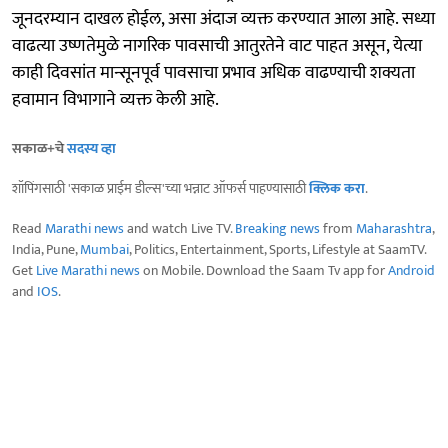
जूनदरम्यान दाखल होईल, असा अंदाज व्यक्त करण्यात आला आहे. सध्या
वाढत्या उष्णतेमुळे नागरिक पावसाची आतुरतेने वाट पाहत असून, येत्या
काही दिवसांत मान्सूनपूर्व पावसाचा प्रभाव अधिक वाढण्याची शक्यता
हवामान विभागाने व्यक्त केली आहे.
सकाळ+चे
सदस्य व्हा
शॉपिंगसाठी 'सकाळ प्राईम डील्स'च्या भन्नाट ऑफर्स पाहण्यासाठी
क्लिक करा
.
Read
Marathi news
and watch Live TV.
Breaking news
from
Maharashtra
,
India, Pune,
Mumbai
, Politics, Entertainment, Sports, Lifestyle at SaamTV.
Get
Live Marathi news
on Mobile. Download the Saam Tv app for
Android
and
IOS
.