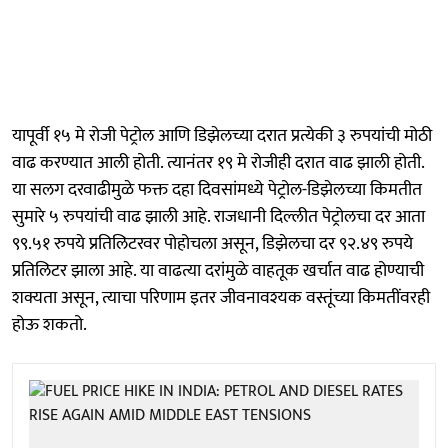
यापूर्वी १५ मे रोजी पेट्रोल आणि डिझेलच्या दरात प्रत्येकी ३ रुपयांची मोठी
वाढ करण्यात आली होती. त्यानंतर १९ मे रोजीही दरात वाढ झाली होती.
या सलग दरवाढीमुळे फक्त दहा दिवसांमध्ये पेट्रोल-डिझेलच्या किमतीत
सुमारे ५ रुपयांची वाढ झाली आहे. राजधानी दिल्लीत पेट्रोलचा दर आता
९९.५१ रुपये प्रतिलिटरवर पोहोचला असून, डिझेलचा दर ९२.४९ रुपये
प्रतिलिटर झाला आहे. या वाढत्या दरांमुळे वाहतूक खर्चात वाढ होण्याची
शक्यता असून, त्याचा परिणाम इतर जीवनावश्यक वस्तूंच्या किमतींवरही
होऊ शकतो.