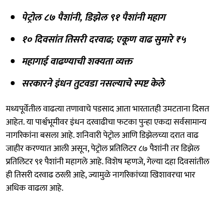
पेट्रोल ८७ पैशांनी, डिझेल ९१ पैशांनी महाग
१० दिवसांत तिसरी दरवाढ; एकूण वाढ सुमारे ₹५
महागाई वाढण्याची शक्यता व्यक्त
सरकारने इंधन तुटवडा नसल्याचे स्पष्ट केले
मध्यपूर्वेतील वाढत्या तणावाचे पडसाद आता भारतातही उमटताना दिसत
आहेत. या पार्श्वभूमीवर इंधन दरवाढीचा फटका पुन्हा एकदा सर्वसामान्य
नागरिकांना बसला आहे. शनिवारी पेट्रोल आणि डिझेलच्या दरात वाढ
जाहीर करण्यात आली असून, पेट्रोल प्रतिलिटर ८७ पैशांनी तर डिझेल
प्रतिलिटर ९१ पैशांनी महागले आहे. विशेष म्हणजे, गेल्या दहा दिवसांतील
ही तिसरी दरवाढ ठरली आहे, ज्यामुळे नागरिकांच्या खिशावरचा भार
अधिक वाढला आहे.