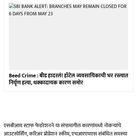
Beed Crime : बीड हादरलं! हॉटेल व्यवसायिकाची भर रस्त्यात
निर्घृण हत्या, धक्कादायक कारण समोर
एसबीआय स्टाफ फेडरेशनने या संपामागील कारणांमध्ये नोकऱ्यांचे
आउटसोर्सिंग, करिअर प्रोग्रेशन स्कीम, एचआरएमएस संबंधित समस्या