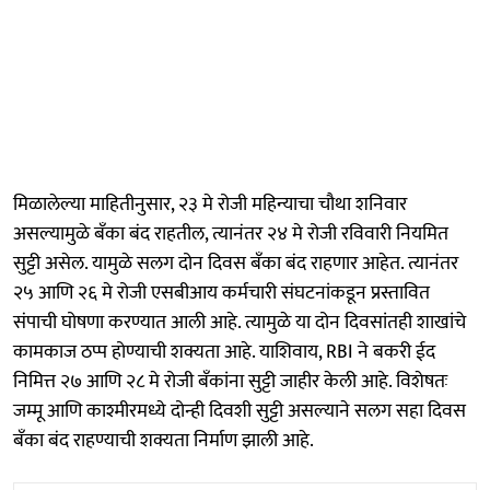
मिळालेल्या माहितीनुसार, २३ मे रोजी महिन्याचा चौथा शनिवार
असल्यामुळे बँका बंद राहतील, त्यानंतर २४ मे रोजी रविवारी नियमित
सुट्टी असेल. यामुळे सलग दोन दिवस बँका बंद राहणार आहेत. त्यानंतर
२५ आणि २६ मे रोजी एसबीआय कर्मचारी संघटनांकडून प्रस्तावित
संपाची घोषणा करण्यात आली आहे. त्यामुळे या दोन दिवसांतही शाखांचे
कामकाज ठप्प होण्याची शक्यता आहे. याशिवाय, RBI ने बकरी ईद
निमित्त २७ आणि २८ मे रोजी बँकांना सुट्टी जाहीर केली आहे. विशेषतः
जम्मू आणि काश्मीरमध्ये दोन्ही दिवशी सुट्टी असल्याने सलग सहा दिवस
बँका बंद राहण्याची शक्यता निर्माण झाली आहे.