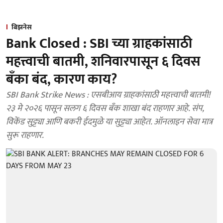
बिझनेस
Bank Closed : SBI च्या ग्राहकांसाठी
महत्त्वाची बातमी, शनिवारपासून ६ दिवस
बँका बंद, कारण काय?
SBI Bank Strike News : एसबीआय ग्राहकांसाठी महत्त्वाची बातमी!
२३ मे २०२६ पासून सलग ६ दिवस बँक शाखा बंद राहणार आहे. संप,
विकेंड सुट्ट्या आणि बकरी ईदमुळे या सुट्ट्या आहेत. ऑनलाइन सेवा मात्र
सुरू राहणार.