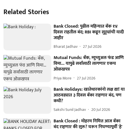
Related Stories
Bank Closed: पुढील महिन्यात बँक १४
दिवस राहतील बंद; RBI कडून सुट्ट्यांची यादी
जाहीर
Bharat Jadhav
27 Jul 2026
Mutual Funds: बँक, म्युच्युअल फंड आणि
विमा... यापुढे सर्वांसाठी लागणार एकच
ओळखपत्र
Priya More
27 Jul 2026
Bank Holidays: खातेधारकांनो लक्ष द्या! या
आठवड्यात ३ दिवस बँका राहणार बंद, पण
कधी?
Sakshi Sunil Jadhav
20 Jul 2026
Bank Closed : मोहरम निमित्त आज बँका
बंद राहणार की सुरू? घरून निघण्यापूर्वी 'हे'