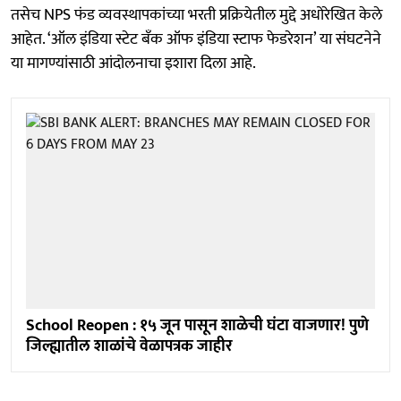
तसेच NPS फंड व्यवस्थापकांच्या भरती प्रक्रियेतील मुद्दे अधोरेखित केले
आहेत. ‘ऑल इंडिया स्टेट बँक ऑफ इंडिया स्टाफ फेडरेशन’ या संघटनेने
या मागण्यांसाठी आंदोलनाचा इशारा दिला आहे.
School Reopen : १५ जून पासून शाळेची घंटा वाजणार! पुणे
जिल्ह्यातील शाळांचे वेळापत्रक जाहीर