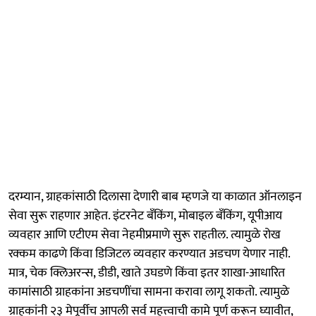
दरम्यान, ग्राहकांसाठी दिलासा देणारी बाब म्हणजे या काळात ऑनलाइन
सेवा सुरू राहणार आहेत. इंटरनेट बँकिंग, मोबाइल बँकिंग, यूपीआय
व्यवहार आणि एटीएम सेवा नेहमीप्रमाणे सुरू राहतील. त्यामुळे रोख
रक्कम काढणे किंवा डिजिटल व्यवहार करण्यात अडचण येणार नाही.
मात्र, चेक क्लिअरन्स, डीडी, खाते उघडणे किंवा इतर शाखा-आधारित
कामांसाठी ग्राहकांना अडचणींचा सामना करावा लागू शकतो. त्यामुळे
ग्राहकांनी २३ मेपूर्वीच आपली सर्व महत्त्वाची कामे पूर्ण करून घ्यावीत,