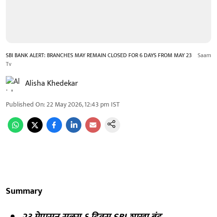
SBI BANK ALERT: BRANCHES MAY REMAIN CLOSED FOR 6 DAYS FROM MAY 23
Saam
Tv
Alisha Khedekar
Published On
:
22 May 2026, 12:43 pm
IST
Summary
२३ मेपासून सलग ६ दिवस SBI शाखा बंद