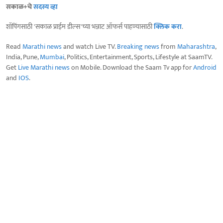
सकाळ+चे
सदस्य व्हा
शॉपिंगसाठी 'सकाळ प्राईम डील्स'च्या भन्नाट ऑफर्स पाहण्यासाठी
क्लिक करा
.
Read
Marathi news
and watch Live TV.
Breaking news
from
Maharashtra
,
India, Pune,
Mumbai
, Politics, Entertainment, Sports, Lifestyle at SaamTV.
Get
Live Marathi news
on Mobile. Download the Saam Tv app for
Android
and
IOS
.