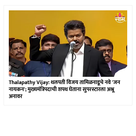
Thalapathy Vijay: थलपती विजय तामिळनाडूचे नवे 'जन
नायकन'; मुख्यमंत्रिपदाची शपथ घेताना सुपरस्टारला अश्रू
अनावर