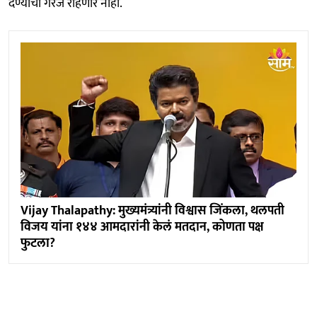
देण्याची गरज राहणार नाही.
Vijay Thalapathy: मुख्यमंत्र्यांनी विश्वास जिंकला, थलपती
विजय यांना १४४ आमदारांनी केलं मतदान, कोणता पक्ष
फुटला?