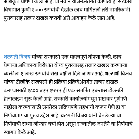
अधिकृत घोषणा केली आहे. या नवीन योजनेअंतर्गत कोणत्याही सरकारी
विभागात कुणी १००० रुपयांची देखील लाच मागितली तरी नागरिकांनी
पुराव्यासह तक्रार दाखल करावी असे आवाहन केले जात आहे.
थलपती विजय
यांच्या सरकारने एक महत्वपूर्ण घोषणा केली. लाच
घेणाऱ्या अधिकाऱ्याविरोधात योग्य पुराव्यासह तक्रार दाखल करणाऱ्या
व्यक्तीला १ लाख रुपयांचे रोख वक्षीस दिले जाणार आहे. थलपथी विजय
यांच्या टीव्हीके सरकारने ही प्रक्रिया प्रक्रियेअंतर्गत तक्रार दाखल
करण्यासाठी १८०० ४२५ १५५५ ही एक समर्पित २४-तास टोल-फ्री
हेल्पलाइन सुरू केली आहे. सरकारी कार्यालयांमधून भ्रष्टाचार पूर्णपणे
नाहीसा करण्यासाठी जनतेला सक्रियपणे सहभागी करून घेणे हा या
निर्णयामागचा मुख्य उद्देश आहे. थलपती विजय यांनी घेतलेल्या या
निर्णयाची सध्या जोरदार चर्चा होत असून राज्यातील जनतेने या निर्णयाचे
स्वागत केले आहे.