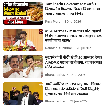
Tamilnadu Government: शाळेत
विद्यार्थ्यांना मिळणार चिकन बिर्याणी, 'या'
राज्य सरकारचा मोठा निर्णय
Priya More
30 Jul 2026
MLA Arrest : राजकारणात मोठा भूकंप!
विरोधी पक्षाच्या आमदाराला रात्रीतून अटक,
नक्की काय घडलं?
Namdeo Kumbhar
20 Jul 2026
मुख्यमंत्र्यांची मोठी खेळी;10 आमदार देणार
AIADMK पक्षाचा राजीनामा; राजकारणात
मोठी खळबळ
Bharat Jadhav
12 Jul 2026
आधी ज्योतिष्याला OSDपद, आता चित्रपट
निर्मात्याची थेट कॅबिनेट मंत्रिपदी नियुक्ती;
मुख्यमंत्र्यांच्या निर्णयानं खळबळ
Bharat Jadhav
28 Jun 2026