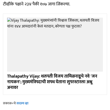
टीव्हीके पक्षाने २३४ पैकी १०७ जागा जिंकल्या.
Thalapathy Vijay: थलपती विजय तामिळनाडूचे नवे 'जन
नायकन'; मुख्यमंत्रिपदाची शपथ घेताना सुपरस्टारला अश्रू
अनावर
सकाळ+चे
सदस्य व्हा