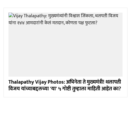
Thalapathy Vijay Photos: अभिनेता ते मुख्यमंत्री! थलापती
विजय यांच्याबद्दलच्या 'या' ५ गोष्टी तुम्हाला माहिती आहेत का?