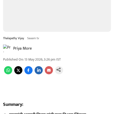
Thalapathy Vijay
Saaam tv
Priya More
Published On
:
13 May 2026, 3:26 pm
IST
Summary: