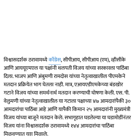
विश्वासदर्शक ठरावामध्ये
काँग्रेस
, सीपीआय, सीपीआय (एम), व्हीसीके
आणि आययूएमएल या पक्षांनी थलपती विजय यांच्या सरकारला पाठिंबा
दिला. भाजप आणि अंबुमणी रामदोस यांच्या नेतृत्वाखालील पीएमकेने
मतदान प्रक्रियेत भाग घेतला नाही. मात्र, एआयएडीएमकेच्या बंडखोर
गटाने विजय यांच्या समर्थनार्थ मतदान करण्याची घोषणा केली. एस. पी.
वेलुमणी यांच्या नेतृत्वाखालील या गटाला पक्षाच्या ४७ आमदारांपैकी ३०
आमदारांचा पाठिंबा आहे आणि यापैकी किमान २५ आमदारांनी मुख्यमंत्री
विजय यांच्या बाजूने मतदान केले. सभागृहात घडलेल्या या घडामोडींनंतर
विजय यांना विश्वासदर्शक ठरावामध्ये १४४ आमदारांचा पाठिंबा
मिळवण्यात यश मिळाले.