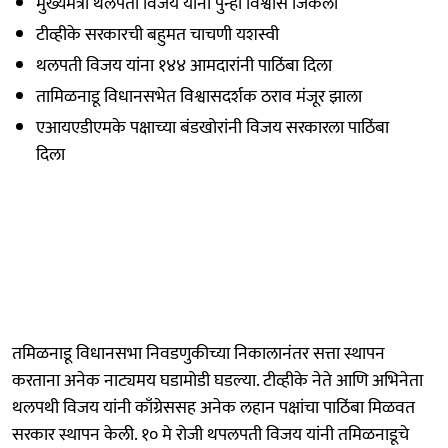
मुख्यमंत्री थलपती विजय यांनी पुन्हा विश्वास जिंकला
टीव्हीके सरकारची बहुमत चाचणी यशस्वी
थलपती विजय यांना १४४ आमदारांनी पाठिंबा दिला
तामिळनाडू विधानसभेत विश्वासदर्शक ठराव मंजूर झाला
एआयएडीएमके पक्षाच्या बंडखोरांनी विजय सरकारला पाठिंबा
दिला
तमिळनाडू विधानसभा निवडणुकीच्या निकालानंतर सत्ता स्थापन
करताना अनेक नाट्यमय घडामोडी घडल्या. टीव्हीके नेते आणि अभिनेता
थलपथी विजय यांनी काँग्रेससह अनेक लहान पक्षांचा पाठिंबा मिळवत
सरकार स्थापन केली. १० मे रोजी थपलपती विजय यांनी तमिळनाडूचे