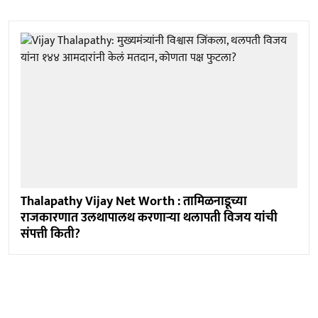
Thalapathy Vijay Net Worth : तामिळनाडूच्या
राजकारणात उलथापालथ करणाऱ्या थलापती विजय यांची
संपत्ती किती?