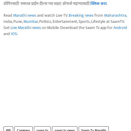
शॉपिंगसाठी 'सकाळ प्राईम डील्स'च्या भन्नाट ऑफर्स पाहण्यासाठी
क्लिक करा
.
Read
Marathi news
and watch Live TV.
Breaking news
from
Maharashtra
,
India, Pune,
Mumbai
, Politics, Entertainment, Sports, Lifestyle at SaamTV.
Get
Live Marathi news
on Mobile. Download the Saam Tv app for
Android
and
IOS
.
BJP
Congress
saam tv
saam tv news
Saam Tv Marathi