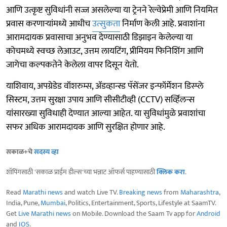
आणि उत्कृष्ट सुविधांनी सज्ज असलेल्या या ट्रेनने रेल्वेप्रेमी आणि नियमित
प्रवास करणाऱ्यांमध्ये आधीच
उत्सुकता
निर्माण केली आहे. प्रवाशांना
आरामदायक प्रवासाचा अनुभव देण्यासाठी डिझाइन केलेल्या या
कोचमध्ये स्वच्छ लेआउट, उत्तम लायटिंग, प्रीमियम फिनिशिंग आणि
जागेचा कल्पकतेने केलेला वापर दिसून येतो.
याशिवाय, अपग्रेडेड वॉशरुम्स, ॲडव्हान्स्ड पॅसेंजर इन्फॉर्मेशन डिस्प्ले
सिस्टम, उत्तम सुरक्षा उपाय आणि सीसीटीव्ही (CCTV) सर्व्हिलन्स
यांसारख्या सुविधाही देण्यात आल्या आहेत. या सुविधांमुळे प्रवाशांचा
सफर अधिक आरामदायक आणि सुरक्षित होणार आहे.
सकाळ+चे
सदस्य व्हा
शॉपिंगसाठी 'सकाळ प्राईम डील्स'च्या भन्नाट ऑफर्स पाहण्यासाठी
क्लिक करा
.
Read
Marathi news
and watch Live TV.
Breaking news
from
Maharashtra
,
India, Pune,
Mumbai
, Politics, Entertainment, Sports, Lifestyle at SaamTV.
Get
Live Marathi news
on Mobile. Download the Saam Tv app for
Android
and
IOS
.