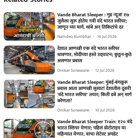
Vande Bharat Sleeper : गुड न्यूज! १७
जुलैला सुरू होतेय नवी वंदे भारत स्लीपर;
जाणून घ्या मार्ग, थांबे अन् तिकिटांचे दर
Namdeo Kumbhar
14 Jul 2026
देशात आणखी एक वंदे भारत स्लीपर
धावणार, मोदींच्या हस्ते उद्घाटन; कुठून-कुठे
असणार प्रवास
Omkar Sonawane
12 Jul 2026
Vande Bharat Sleeper: मुंबई-बंगळुरू
प्रवास आता आणखी सुसाट! देशातील दुसरी
'वंदे भारत स्लीपर' तयार; किती डबे अन् मार्ग
कोणता?
Omkar Sonawane
10 Jul 2026
Vande Bharat Sleeper Train: १२० वंदे
भारत स्लिपर येणार; पहिलं प्रोटोटाइप या
महिन्यात येणार, वाचा लेटेस्ट अपडेट