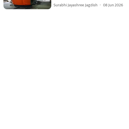
Surabhi Jayashree Jagdish
08 Jun 2026