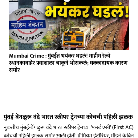
Mumbai Crime : मुंबईत भयंकर घडलं! माहीम रेल्वे
स्थानकाबाहेर प्रवाशाला चाकूने भोसकलं; धक्कादायक कारण
समोर
मुंबई-बेंगळुरू वंदे भारत स्लीपर ट्रेनच्या कोचची पहिली झलक
नुकतीच मुंबई-बेंगळुरू वंदे भारत स्लीपर ट्रेनच्या 'फर्स्ट एसी' (First AC)
कोचची पहिली झलक समोर आली होती. प्रीमियम इंटीरियर, मॉडर्न केबिन