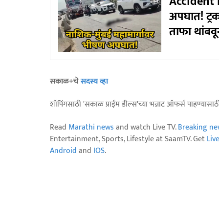
Accident N
अपघात! ट्रकच
ताफा थांबव
सकाळ+चे
सदस्य व्हा
शॉपिंगसाठी 'सकाळ प्राईम डील्स'च्या भन्नाट ऑफर्स पाहण्यासा
Read
Marathi news
and watch Live TV.
Breaking ne
Entertainment, Sports, Lifestyle at SaamTV. Get
Liv
Android
and
IOS
.