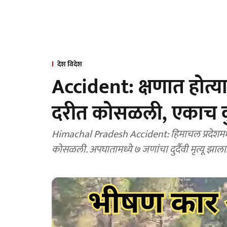
देश विदेश
Accident: क्षणात होत्य
दरीत कोसळली, एकाच कुट
Himachal Pradesh Accident: हिमाचल प्रदेशमध
कोसळली. अपघातामध्ये ७ जणांचा दुर्दैवी मृत्यू झाला