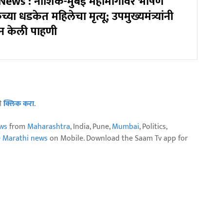
ews : नाशिक-मुंबई महामार्गावर भीषण
्या धडकेत महिलेचा मृत्यू; उपमुख्यमंत्र्यांनी
ून केली पाहणी
ठी
क्लिक करा
.
ws
from
Maharashtra
, India, Pune,
Mumbai
, Politics,
e Marathi news
on Mobile. Download the Saam Tv app for