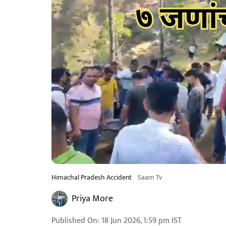
Himachal Pradesh Accident
Saam Tv
Priya More
Published On
:
18 Jun 2026, 1:59 pm
IST