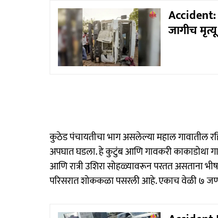
Accident: 
जागीच मृत्यू
कुठेड पंचायतीचा भाग असलेल्या महाल गावातील रह
अपघात घडला. हे कुटुंब आणि गावकरी काकाडोथा गा
आणि रात्री उशिरा सोहळ्यावरून परतत असताना भ
परिसरात शोककळा पसरली आहे. एकाच वेळी ७ जणांच