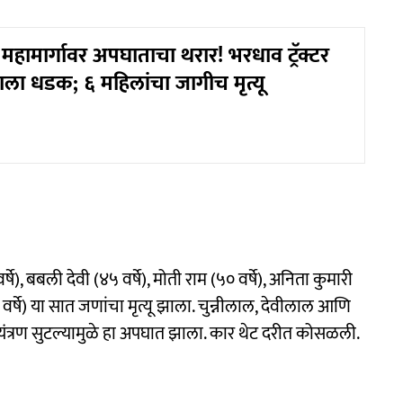
हामार्गावर अपघाताचा थरार! भरधाव ट्रॅक्टर
क्षाला धडक; ६ महिलांचा जागीच मृत्यू
र्षे), बबली देवी (४५ वर्षे), मोती राम (५० वर्षे), अनिता कुमारी
४ वर्षे) या सात जणांचा मृत्यू झाला. चुन्नीलाल, देवीलाल आणि
यंत्रण सुटल्यामुळे हा अपघात झाला. कार थेट दरीत कोसळली.