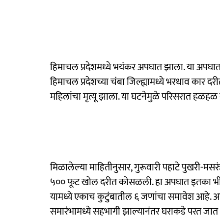
हिमाचल प्रदेशमध्ये भयंकर अपघात झाला. या अपघाता
हिमाचल प्रदेशच्या चंबा जिल्ह्यामध्ये भरधाव कार
महिलांचा मृत्यू झाला. या घटनेमुळे परिसरात हळहळ 
मिळालेल्या माहितीनुसार, गुरूवारी पहाटे पुखरी-म
५०० फूट खोल दरीत कोसळली. हा अपघात इतका भीष
यामध्ये एकाच कुटुंबातील ६ जणांचा समावेश आहे. अ
समारंभामध्ये सहभागी झाल्यानंतर घराकडे परत जा