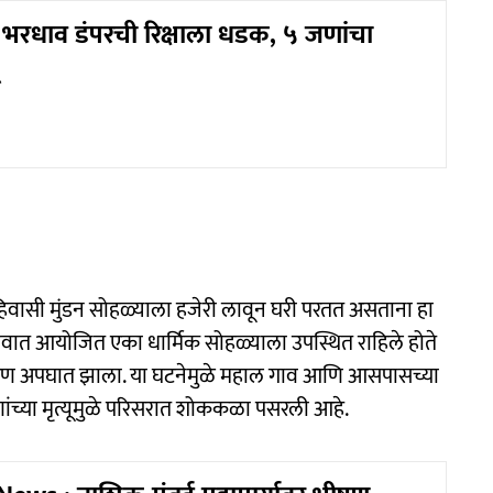
भरधाव डंपरची रिक्षाला धडक, ५ जणांचा
िवासी मुंडन सोहळ्याला हजेरी लावून घरी परतत असताना हा
वात आयोजित एका धार्मिक सोहळ्याला उपस्थित राहिले होते
ीषण अपघात झाला. या घटनेमुळे महाल गाव आणि आसपासच्या
्या मृत्यूमुळे परिसरात शोककळा पसरली आहे.