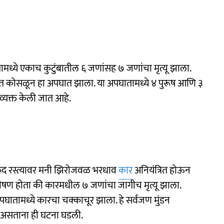
मध्ये एकाच कुटुंबातील ६ जणांसह ७ जणांचा मृत्यू झाला.
 दरीत कोसळून हा अपघात झाला. या अपघातामध्ये ४ पुरूष आणि ३
व्यक्त केली जात आहे.
सरुंद रस्त्यावर मनी झिरोजवळ भरधाव
कार
अनियंत्रित होऊन
ण होता की कारमधील ७ जणांचा जागीच मृत्यू झाला.
पघातामध्ये कारचा चक्काचूर झाला. हे सर्वजण मुंडन
त असताना ही घटना घडली.