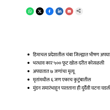
हिमाचल प्रदेशातील चंबा जिल्ह्यात भीषण अपघ
भरधाव कार ५०० फूट खोल दरीत कोसळली
अपघातात ७ जणांचा मृत्यू
मृतांमधील ६ जण एकाच कुटुंबातील
मुंडन समारंभाहून परतताना ही दुर्दैवी घटना घडल