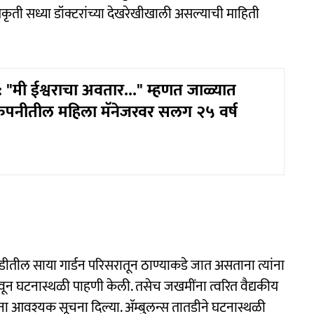
्रकृती सध्या डॉक्टरांच्या देखरेखीखाली असल्याची माहिती
"मी ईश्वराचा अवतार..." म्हणत जाळ्यात
ंपनीतील महिला मॅनेजरवर सलग २५ वर्ष
 भिवंडीतील साया गार्डन परिसरातून ठाण्याकडे जात असताना त्यांना
ून घटनास्थळी पाहणी केली. तसेच जखमींना त्वरित वैद्यकीय
ना आवश्यक सूचना दिल्या. ॲम्बुलन्स तातडीने घटनास्थळी