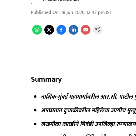
Published On
:
18 Jun 2026, 12:47 pm
IST
Summary
नाशिक-मुंबई महामार्गावरील आर.सी. पाटी
अपघातात दुचाकीवरील महिलेचा जागीच मृत्
जखमीला तातडीने भिवंडी उपजिल्हा रुग्णा