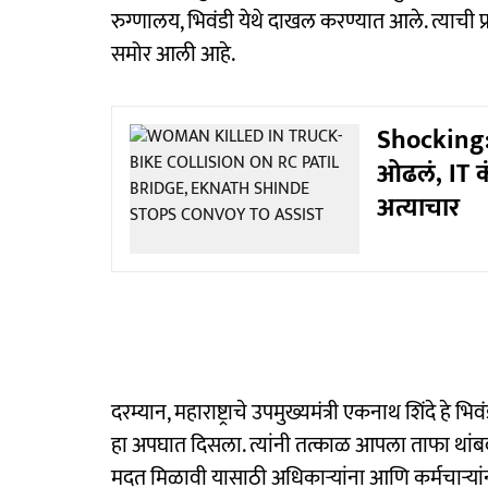
रुग्णालय, भिवंडी येथे दाखल करण्यात आले. त्याची प
समोर आली आहे.
Shocking: 
ओढलं, IT क
अत्याचार
दरम्यान, महाराष्ट्राचे उपमुख्यमंत्री एकनाथ शिंदे हे
हा अपघात दिसला. त्यांनी तत्काळ आपला ताफा थांबव
मदत मिळावी यासाठी अधिकाऱ्यांना आणि कर्मचाऱ्यां