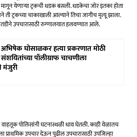
 मागून येणाऱ्या ट्रकची धडक बसली. धडकेचा जोर इतका होता
ाने ती ट्रकच्या चाकाखाली आल्याने तिचा जागीच मृत्यू झाला.
ातडीने उपचारासाठी रुग्णालयात हलवण्यात आले.
अभिषेक घोसाळकर हत्या प्रकरणात मोठी
 संशयितांच्या पॉलीग्राफ चाचणीला
 मंजुरी
वाहतूक पोलिसांनी घटनास्थळी धाव घेतली. काही वेळातच
ाला प्राथमिक उपचार देऊन पुढील उपचारासाठी उपजिल्हा