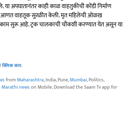
 आले. या अपघातानंतर काही काळ वाहतुकीची कोंडी निर्माण
णात आणत वाहतूक सुरळीत केली. मृत महिलेची ओळख
काम सुरू आहे. ट्रक चालकाची चौकशी करण्यात येत असून या
ठी
क्लिक करा
.
ws
from
Maharashtra
, India, Pune,
Mumbai
, Politics,
e Marathi news
on Mobile. Download the Saam Tv app for