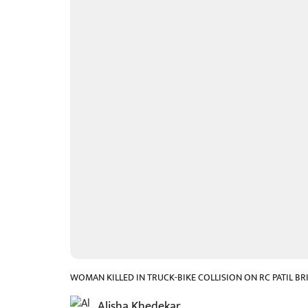
WOMAN KILLED IN TRUCK-BIKE COLLISION ON RC PATIL B
Alisha Khedekar