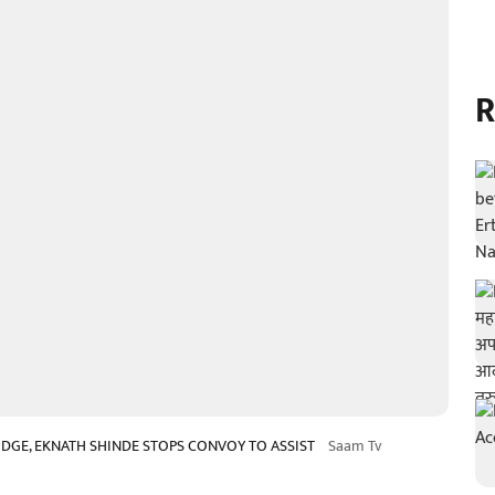
R
RIDGE, EKNATH SHINDE STOPS CONVOY TO ASSIST
Saam Tv