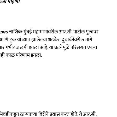
केली पाहणी
News
नाशिक-मुंबई महामार्गावरील आर.सी. पाटील पुलावर
ि ट्रक यांच्यात झालेल्या धडकेत दुचाकीवरील मागे
स्वार गंभीर जखमी झाला आहे. या घटनेमुळे परिसरात एकच
ाही काळ परिणाम झाला.
वंडीकडून ठाण्याच्या दिशेने प्रवास करत होते. ते आर.सी.