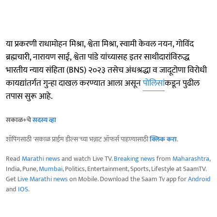
या प्रकरणी राधामोहन मिश्रा, श्वेता मिश्रा, स्वामी केवल नयन, गोविंद
ब्रह्मचारी, नारायण साई, श्वेता पांडे यांच्यासह इतर साथीदारांविरुद्ध
भारतीय न्याय संहिता (BNS) २०२३ तसेच अंधश्रद्धा व जादूटोणा विरोधी
कायद्यांतर्गत गुन्हा दाखल करण्यात आला असून
पोलिसां
कडून पुढील
तपास सुरू आहे.
सकाळ+चे
सदस्य व्हा
शॉपिंगसाठी 'सकाळ प्राईम डील्स'च्या भन्नाट ऑफर्स पाहण्यासाठी
क्लिक करा
.
Read
Marathi news
and watch Live TV.
Breaking news
from
Maharashtra
,
India, Pune,
Mumbai
, Politics, Entertainment, Sports, Lifestyle at SaamTV.
Get
Live Marathi news
on Mobile. Download the Saam Tv app for
Android
and
IOS
.