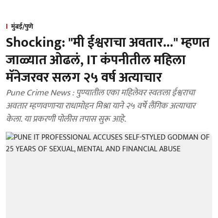
मुंबई/पुणे
Shocking: "मी ईश्वराचा अवतार..." म्हणत
जाळ्यात ओढलं, IT कंपनीतील महिला
मॅनेजरवर सलग २५ वर्ष अत्याचार
Pune Crime News : पुण्यातील एका महिलेवर स्वतःला ईश्वराचा
अवतार म्हणवणाऱ्या राधामोहन मिश्रा याने २५ वर्षे लैंगिक अत्याचार
केला. या प्रकरणी पोलीस तपास सुरू आहे.