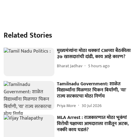
Related Stories
मुख्यमंत्र्यांना मोठा धक्का! CMच्या बैठकीला
३७ खासदारांची दांडी, काय आहे कारण?
Bharat Jadhav
5 hours ago
Tamilnadu Government: शाळेत
विद्यार्थ्यांना मिळणार चिकन बिर्याणी, 'या'
राज्य सरकारचा मोठा निर्णय
Priya More
30 Jul 2026
MLA Arrest : राजकारणात मोठा भूकंप!
विरोधी पक्षाच्या आमदाराला रात्रीतून अटक,
नक्की काय घडलं?