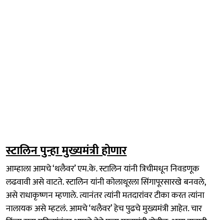
स्टालिन पुन्हा मुख्यमंत्री होणार
आम्हाला आमचे ‘थलैवर’ एम.के. स्टालिन यांनी त्रिचीमधून निवडणूक
लढवावी असे वाटते. स्टालिन यांनी कोलाथूरला सिंगापूरसारखे बनवले,
असे राधाकृष्णन म्हणाले. त्यानंतर त्यांनी मतदारांवर टीका करत त्यांना
नालायक असे म्हटलं. आमचे ‘थलैवर’ हेच पुढचे मुख्यमंत्री आहेत. चार