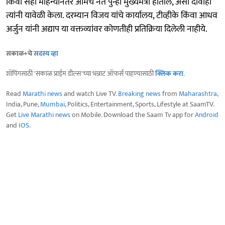
किंवा सहा महिन्यांनंतर आमचे नेते पुन्हा मुख्यमंत्री होतील, असा दावाही
त्यांनी यावेळी केला. दरम्यान विजय यांचे कार्यालय, टीव्हीके किंवा आधव
अर्जुन यांनी अद्याप या वक्तव्यांवर कोणतीही प्रतिक्रिया दिलेली नाहीये.
सकाळ+चे
सदस्य व्हा
शॉपिंगसाठी 'सकाळ प्राईम डील्स'च्या भन्नाट ऑफर्स पाहण्यासाठी
क्लिक करा
.
Read
Marathi news
and watch Live TV.
Breaking news
from
Maharashtra
,
India, Pune,
Mumbai
, Politics, Entertainment, Sports, Lifestyle at SaamTV.
Get
Live Marathi news
on Mobile. Download the Saam Tv app for
Android
and
IOS
.