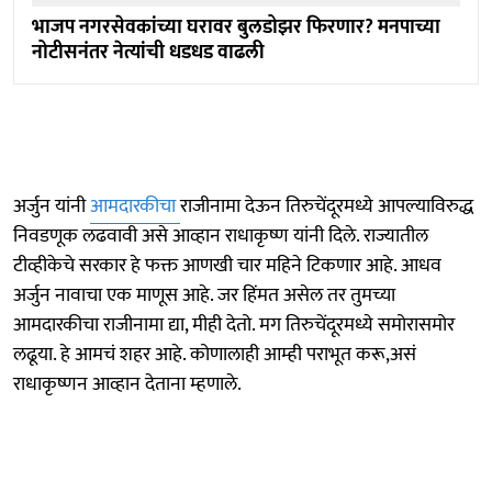
भाजप नगरसेवकांच्या घरावर बुलडोझर फिरणार? मनपाच्या
नोटीसनंतर नेत्यांची धडधड वाढली
अर्जुन यांनी
आमदारकीचा
राजीनामा देऊन तिरुचेंदूरमध्ये आपल्याविरुद्ध
निवडणूक लढवावी असे आव्हान राधाकृष्ण यांनी दिले. राज्यातील
टीव्हीकेचे सरकार हे फक्त आणखी चार महिने टिकणार आहे. आधव
अर्जुन नावाचा एक माणूस आहे. जर हिंमत असेल तर तुमच्या
आमदारकीचा राजीनामा द्या, मीही देतो. मग तिरुचेंदूरमध्ये समोरासमोर
लढूया. हे आमचं शहर आहे. कोणालाही आम्ही पराभूत करू,असं
राधाकृष्णन आव्हान देताना म्हणाले.