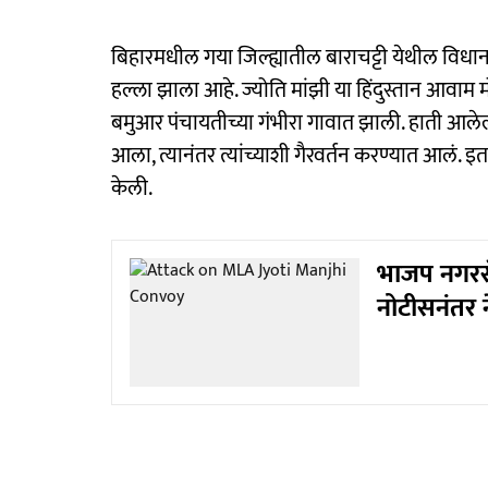
बिहारमधील गया जिल्ह्यातील बाराचट्टी येथील विधान
हल्ला झाला आहे. ज्योति मांझी या हिंदुस्तान आवाम मो
बमुआर पंचायतीच्या गंभीरा गावात झाली. हाती आलेल
आला, त्यानंतर त्यांच्याशी गैरवर्तन करण्यात आलं. इ
केली.
भाजप नगरसे
नोटीसनंतर 