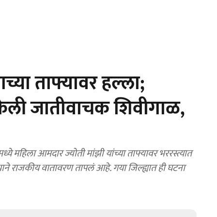
च्या ताफ्यावर हल्ला;
 केली जातीवाचक शिवीगाळ,
 महिला आमदार ज्योती मांझी यांच्या ताफ्यावर भररस्त्यात
्याने राजकीय वातावरण तापलं आहे. गया जिल्ह्यात ही घटना