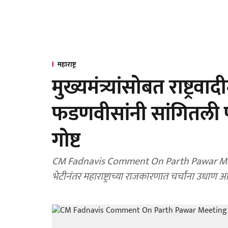
महाराष्ट्र
मुख्यमंत्र्यांसोबत राष्ट्र
फडणवीसांनी सांगितली पा
गोष्ट
CM Fadnavis Comment On Parth Pawar Meeting : मुख्यमंत्री देवेंद्र फडणवीस आणि पार्थ पवार यांच्या
भेटीनंतर महाराष्ट्राच्या राजकारणात चर्चांना उधाण आ