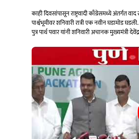
काही दिवसांपासून राष्ट्रवादी काँग्रेसमध्ये अंतर्गत व
पार्श्वभूमीवर शनिवारी रात्री एक नवीन घडामोड घडली. ते
पुत्र पार्थ पवार यांनी शनिवारी अचानक मुख्यमंत्री देव