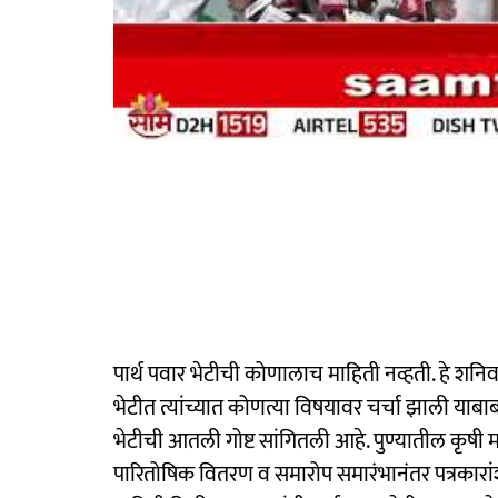
पार्थ पवार भेटीची कोणालाच माहिती नव्हती. हे शनिवारी
भेटीत त्यांच्यात कोणत्या विषयावर चर्चा झाली याबाबत तर
भेटीची आतली गोष्ट सांगितली आहे. पुण्यातील कृषी 
पारितोषिक वितरण व समारोप समारंभानंतर पत्रकारां