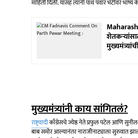
माहिती दिली. यासह त्यांनी पार्थ पवार भेटीवर भाष्य क
Maharasht
शेतकऱ्यांस
मुख्यमंत्र्या
मुख्यमंत्र्यांनी काय सांगितलं?
राष्ट्रवादी
काँग्रेसचे ज्येष्ठ नेते प्रफुल पटेल आणि सुनी
बाब समोर आल्यानंतर नाराजीनाट्याला सुरुवात झाली