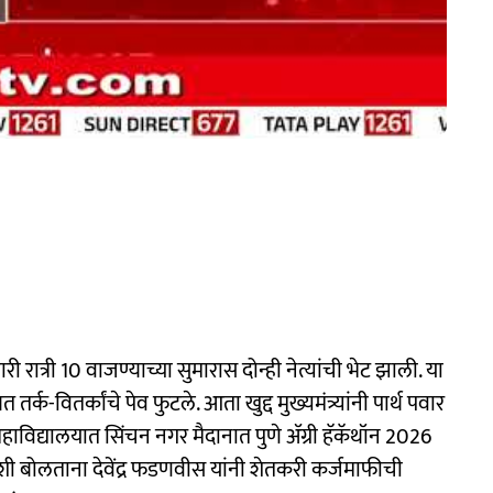
 रात्री 10 वाजण्याच्या सुमारास दोन्ही नेत्यांची भेट झाली. या
्क-वितर्कांचे पेव फुटले. आता खुद्द मुख्यमंत्र्यांनी पार्थ पवार
महाविद्यालयात सिंचन नगर मैदानात पुणे ॲग्री हॅकॅथॉन 2026
शी बोलताना देवेंद्र फडणवीस यांनी शेतकरी कर्जमाफीची