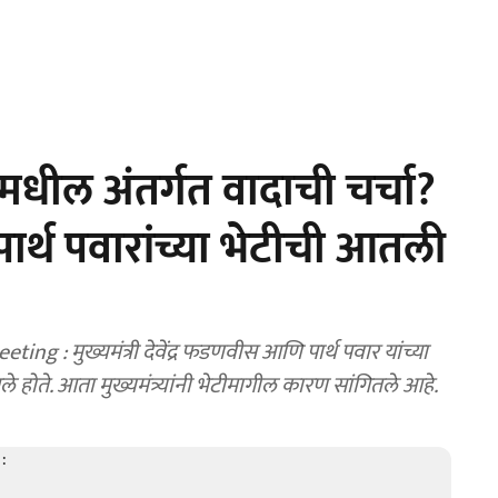
वादीमधील अंतर्गत वादाची चर्चा?
र्थ पवारांच्या भेटीची आतली
ले होते. आता मुख्यमंत्र्यांनी भेटीमागील कारण सांगितले आहे.