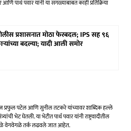
र आणि पार्थ पवार यांनी या सगळ्याबाबत काही प्रतिक्रिया
पोलीस प्रशासनात मोठा फेरबदल; IPS सह ९६
ाऱ्यांच्या बदल्या; यादी आली समोर
प्रफुल पटेल आणि सुनील तटकरे यांच्यावर शा‍ब्दिक हल्ले
्यांची भेट घेतली. या भेटीत पार्थ पवार यांनी राष्ट्रवादीतील
्यामुळे वेगवेगळे तर्क लढवले जात आहेत.