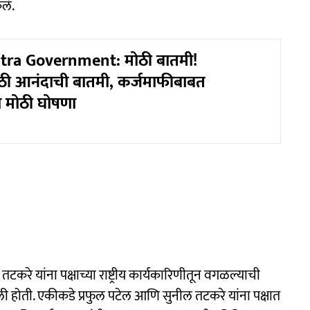
ेलं.
ra Government: मोठी बातमी!
ाठी आनंदाची बातमी, कर्जमाफीबाबत
ंची मोठी घोषणा
ल तटकरे यांना पक्षाच्या राष्ट्रीय कार्यकारिणीतून वगळल्याची
 होती. एकीकडे प्रफुल पटेल आणि सुनील तटकरे यांना पक्षात