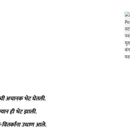
 यांची अचानक भेट घेतली.
दरम्यान ही भेट झाली.
क-वितर्कांना उधाण आले.