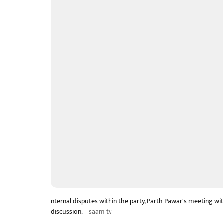
nternal disputes within the party, Parth Pawar's meeting w
discussion.
saam tv