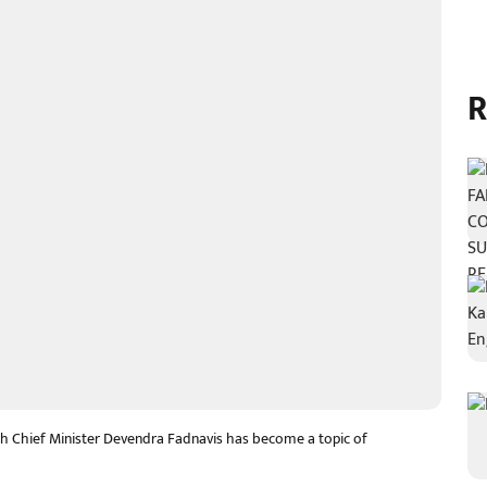
R
ith Chief Minister Devendra Fadnavis has become a topic of